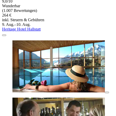
9,0/10
Wunderbar
(1.007 Bewertungen)
264 €
inkl. Steuern & Gebühren
9. Aug.–10. Aug.
Heritage Hotel Hallstatt