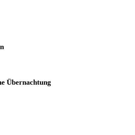
en
ne Übernachtung