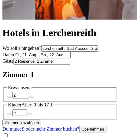
Hotels in Lerchenreith
Wo soll’s hingehen?
Daten
Gäste
Zimmer 1
Erwachsene
Kinder
Alter: 0 bis 17 J.
Zimmer hinzufügen
Du musst 9 oder mehr Zimmer buchen?
Übernehmen