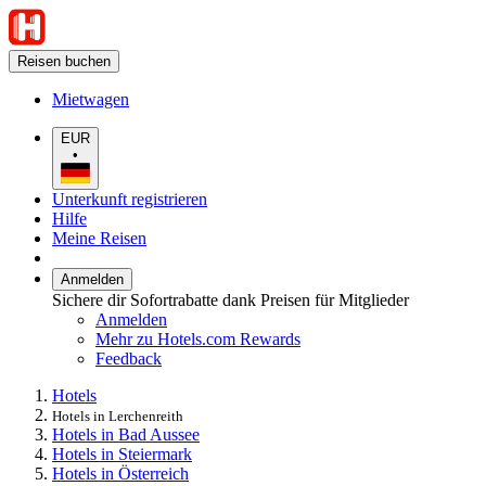
Reisen buchen
Mietwagen
EUR
•
Unterkunft registrieren
Hilfe
Meine Reisen
Anmelden
Sichere dir Sofortrabatte dank Preisen für Mitglieder
Anmelden
Mehr zu Hotels.com Rewards
Feedback
Hotels
Hotels in Lerchenreith
Hotels in Bad Aussee
Hotels in Steiermark
Hotels in Österreich