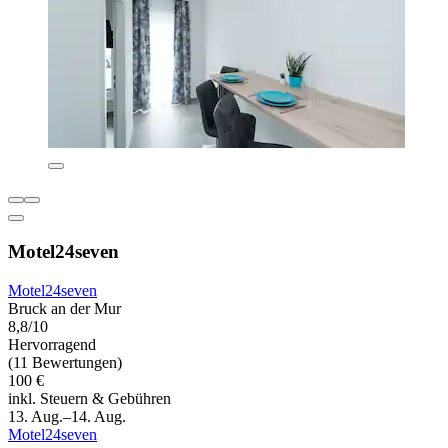
Motel24seven
Motel24seven
Bruck an der Mur
8,8/10
Hervorragend
(11 Bewertungen)
100 €
inkl. Steuern & Gebühren
13. Aug.–14. Aug.
Motel24seven