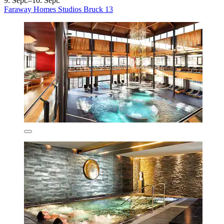
9. Sept.–10. Sept.
Faraway Homes Studios Bruck 13