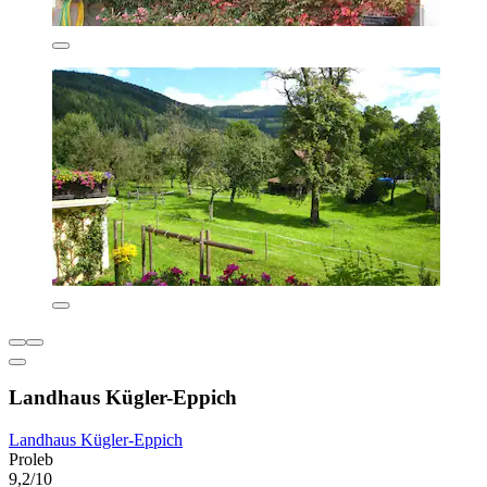
Landhaus Kügler-Eppich
Landhaus Kügler-Eppich
Proleb
9,2/10