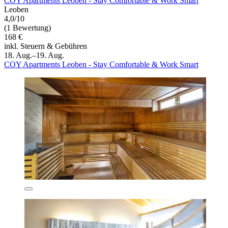
COY Apartments Leoben - Stay Comfortable & Work Smart
Leoben
4,0/10
(1 Bewertung)
168 €
inkl. Steuern & Gebühren
18. Aug.–19. Aug.
COY Apartments Leoben - Stay Comfortable & Work Smart