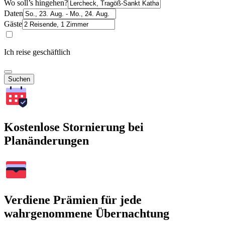
Wo soll’s hingehen?
Daten
Gäste
Ich reise geschäftlich
Suchen
Kostenlose Stornierung bei
Planänderungen
Verdiene Prämien für jede
wahrgenommene Übernachtung