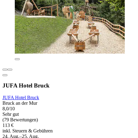
JUFA Hotel Bruck
JUFA Hotel Bruck
Bruck an der Mur
8,0/10
Sehr gut
(79 Bewertungen)
113 €
inkl. Steuern & Gebühren
24. Aug.–25. Aug.