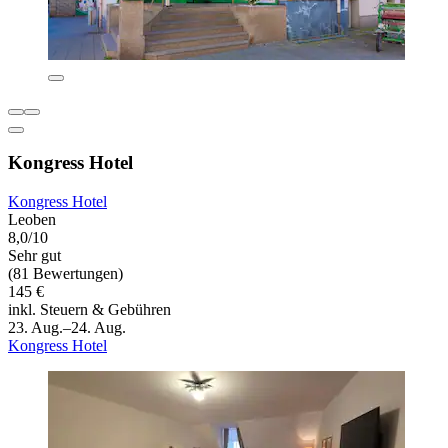
Kongress Hotel
Kongress Hotel
Leoben
8,0/10
Sehr gut
(81 Bewertungen)
145 €
inkl. Steuern & Gebühren
23. Aug.–24. Aug.
Kongress Hotel