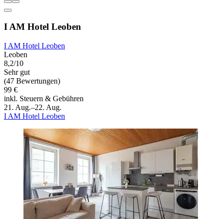
I AM Hotel Leoben
I AM Hotel Leoben
Leoben
8,2/10
Sehr gut
(47 Bewertungen)
99 €
inkl. Steuern & Gebühren
21. Aug.–22. Aug.
I AM Hotel Leoben