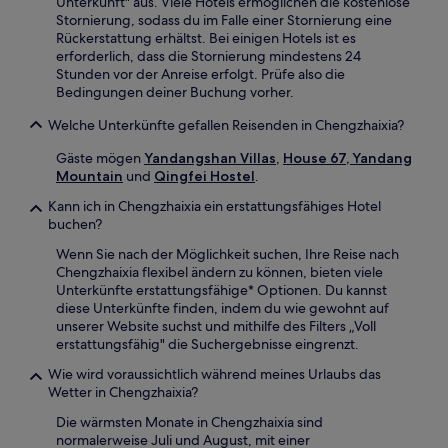
Unterkunft" aus. Viele Hotels ermöglichen die kostenlose
Stornierung, sodass du im Falle einer Stornierung eine
Rückerstattung erhältst. Bei einigen Hotels ist es
erforderlich, dass die Stornierung mindestens 24
Stunden vor der Anreise erfolgt. Prüfe also die
Bedingungen deiner Buchung vorher.
Welche Unterkünfte gefallen Reisenden in Chengzhaixia?
Gäste mögen
Yandangshan Villas
,
House 67, Yandang
Mountain
und
Qingfei Hostel
.
Kann ich in Chengzhaixia ein erstattungsfähiges Hotel
buchen?
Wenn Sie nach der Möglichkeit suchen, Ihre Reise nach
Chengzhaixia flexibel ändern zu können, bieten viele
Unterkünfte erstattungsfähige* Optionen. Du kannst
diese Unterkünfte finden, indem du wie gewohnt auf
unserer Website suchst und mithilfe des Filters „Voll
erstattungsfähig" die Suchergebnisse eingrenzt.
Wie wird voraussichtlich während meines Urlaubs das
Wetter in Chengzhaixia?
Die wärmsten Monate in Chengzhaixia sind
normalerweise Juli und August, mit einer