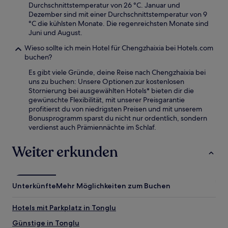
Durchschnittstemperatur von 26 °C. Januar und
Dezember sind mit einer Durchschnittstemperatur von 9
°C die kühlsten Monate. Die regenreichsten Monate sind
Juni und August.
Wieso sollte ich mein Hotel für Chengzhaixia bei Hotels.com
buchen?
Es gibt viele Gründe, deine Reise nach Chengzhaixia bei
uns zu buchen: Unsere Optionen zur kostenlosen
Stornierung bei ausgewählten Hotels* bieten dir die
gewünschte Flexibilität, mit unserer Preisgarantie
profitierst du von niedrigsten Preisen und mit unserem
Bonusprogramm sparst du nicht nur ordentlich, sondern
verdienst auch Prämiennächte im Schlaf.
Weiter erkunden
Unterkünfte
Mehr Möglichkeiten zum Buchen
Hotels mit Parkplatz in Tonglu
Günstige in Tonglu