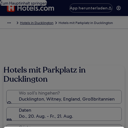
Zum Hauptinhalt springen
App herunterladen
Hotels in Ducklington
Hotels mit Parkplatz in Ducklington
Foto von Des Blenkinsopp
Hotels mit Parkplatz in
Ducklington
Wo soll’s hingehen?
Ducklington, Witney, England, Großbritannien
Daten
Do., 20. Aug. - Fr., 21. Aug.
Gäste