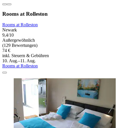
Rooms at Rolleston
Rooms at Rolleston
Newark
9,4/10
Außergewöhnlich
(129 Bewertungen)
74 €
inkl. Steuern & Gebühren
10. Aug.–11. Aug.
Rooms at Rolleston