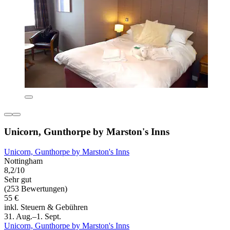
Unicorn, Gunthorpe by Marston's Inns
Unicorn, Gunthorpe by Marston's Inns
Nottingham
8,2/10
Sehr gut
(253 Bewertungen)
55 €
inkl. Steuern & Gebühren
31. Aug.–1. Sept.
Unicorn, Gunthorpe by Marston's Inns