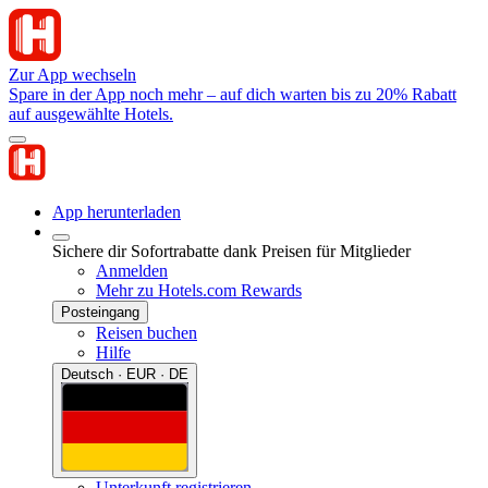
Zur App wechseln
Spare in der App noch mehr – auf dich warten bis zu 20% Rabatt
auf ausgewählte Hotels.
App herunterladen
Sichere dir Sofortrabatte dank Preisen für Mitglieder
Anmelden
Mehr zu Hotels.com Rewards
Posteingang
Reisen buchen
Hilfe
Deutsch · EUR · DE
Unterkunft registrieren