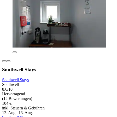
Southwell Stays
Southwell Stays
Southwell
8,6/10
Hervorragend
(12 Bewertungen)
104 €
inkl. Steuern & Gebühren
12. Aug.–13. Aug.