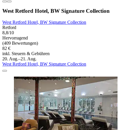
West Retford Hotel, BW Signature Collection
West Retford Hotel, BW Signature Collection
Retford
8,8/10
Hervorragend
(409 Bewertungen)
82 €
inkl. Steuern & Gebühren
20. Aug.–21. Aug.
West Retford Hotel, BW Signature Collection