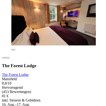
The Forest Lodge
The Forest Lodge
Mansfield
8,8/10
Hervorragend
(453 Bewertungen)
81 €
inkl. Steuern & Gebühren
16. Aug.–17. Aug.