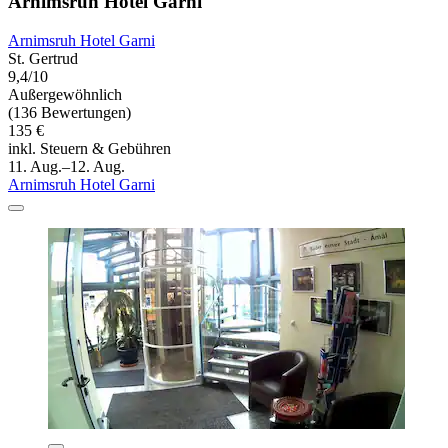
Arnimsruh Hotel Garni
Arnimsruh Hotel Garni
St. Gertrud
9,4/10
Außergewöhnlich
(136 Bewertungen)
135 €
inkl. Steuern & Gebühren
11. Aug.–12. Aug.
Arnimsruh Hotel Garni