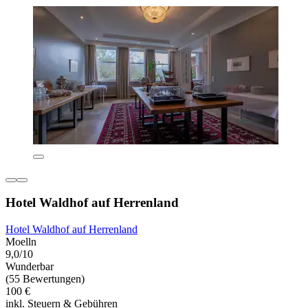
Hotel Waldhof auf Herrenland
Hotel Waldhof auf Herrenland
Moelln
9,0/10
Wunderbar
(55 Bewertungen)
100 €
inkl. Steuern & Gebühren