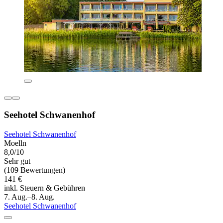
Seehotel Schwanenhof
Seehotel Schwanenhof
Moelln
8,0/10
Sehr gut
(109 Bewertungen)
141 €
inkl. Steuern & Gebühren
7. Aug.–8. Aug.
Seehotel Schwanenhof