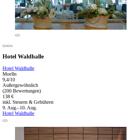
Hotel Waldhalle
Hotel Waldhalle
Moelln
9,4/10
Außergewöhnlich
(200 Bewertungen)
138 €
inkl. Steuern & Gebühren
9. Aug.–10. Aug.
Hotel Waldhalle