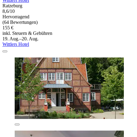
Wittlers Hotel
Ratzeburg
8,6/10
Hervorragend
(64 Bewertungen)
155 €
inkl. Steuern & Gebühren
19. Aug.–20. Aug.
Wittlers Hotel