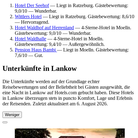
Hotel Der Seehof
— Liegt in Ratzeburg. Gästebewertung:
9,0/10 — Wunderbar.
Wittlers Hotel
— Liegt in Ratzeburg. Gästebewertung: 8,6/10
— Hervorragend.
Hotel Waldhof auf Herrenland
— 4-Sterne-Hotel in Moelln.
Gästebewertung: 9,0/10 — Wunderbar.
Hotel Waldhalle
— 4-Sterne-Hotel in Moelln.
Gästebewertung: 9,4/10 — Außergewöhnlich.
Pension Haus Bambi
— Liegt in Moelln. Gästebewertung:
7,6/10 — Gut.
Unterkünfte in Lankow
Die Unterkünfte werden auf der Grundlage echter
Reisebewertungen und der Beliebtheit bei Gästen ausgewählt, die
eine Nacht in Lankow auf Hotels.com gebucht haben. Diese Hotels
in Lankow überzeugen stets in puncto Komfort, Lage und Erlebnis
der Reisenden. Zuletzt aktualisiert am
6. August 2026
.
Weniger