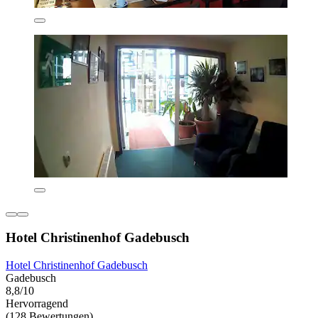
Hotel Christinenhof Gadebusch
Hotel Christinenhof Gadebusch
Gadebusch
8,8/10
Hervorragend
(128 Bewertungen)