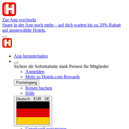
Zur App wechseln
Spare in der App noch mehr – auf dich warten bis zu 20% Rabatt
auf ausgewählte Hotels.
App herunterladen
Sichere dir Sofortrabatte dank Preisen für Mitglieder
Anmelden
Mehr zu Hotels.com Rewards
Posteingang
Reisen buchen
Hilfe
Deutsch · EUR · DE
Unterkunft registrieren