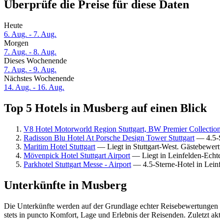
Überprüfe die Preise für diese Daten
Heute
6. Aug. - 7. Aug.
Morgen
7. Aug. - 8. Aug.
Dieses Wochenende
7. Aug. - 9. Aug.
Nächstes Wochenende
14. Aug. - 16. Aug.
Top 5 Hotels in Musberg auf einen Blick
V8 Hotel Motorworld Region Stuttgart, BW Premier Collectio
Radisson Blu Hotel At Porsche Design Tower Stuttgart
— 4.5-S
Maritim Hotel Stuttgart
— Liegt in Stuttgart-West. Gästebewer
Mövenpick Hotel Stuttgart Airport
— Liegt in Leinfelden-Echt
Parkhotel Stuttgart Messe - Airport
— 4.5-Sterne-Hotel in Lein
Unterkünfte in Musberg
Die Unterkünfte werden auf der Grundlage echter Reisebewertungen u
stets in puncto Komfort, Lage und Erlebnis der Reisenden. Zuletzt ak