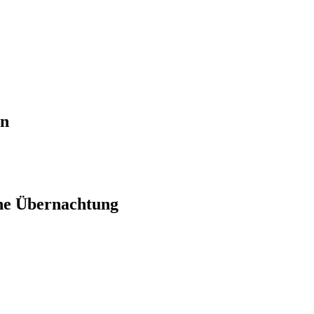
en
ne Übernachtung