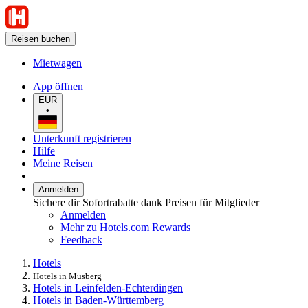
Reisen buchen
Mietwagen
App öffnen
EUR
•
Unterkunft registrieren
Hilfe
Meine Reisen
Anmelden
Sichere dir Sofortrabatte dank Preisen für Mitglieder
Anmelden
Mehr zu Hotels.com Rewards
Feedback
Hotels
Hotels in Musberg
Hotels in Leinfelden-Echterdingen
Hotels in Baden-Württemberg