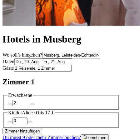
Hotels in Musberg
Wo soll’s hingehen?
Daten
Gäste
Zimmer 1
Erwachsene
Kinder
Alter: 0 bis 17 J.
Zimmer hinzufügen
Du musst 9 oder mehr Zimmer buchen?
Übernehmen