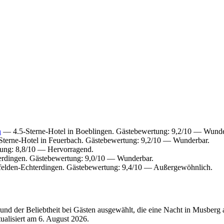
n
— 4.5-Sterne-Hotel in Boeblingen. Gästebewertung: 9,2/10 — Wunde
terne-Hotel in Feuerbach. Gästebewertung: 9,2/10 — Wunderbar.
tung: 8,8/10 — Hervorragend.
erdingen. Gästebewertung: 9,0/10 — Wunderbar.
felden-Echterdingen. Gästebewertung: 9,4/10 — Außergewöhnlich.
nd der Beliebtheit bei Gästen ausgewählt, die eine Nacht in Musberg
tualisiert am
6. August 2026
.