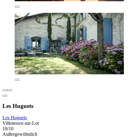
Les Huguets
Les Huguets
Villeneuve-sur-Lot
10/10
Außergewöhnlich