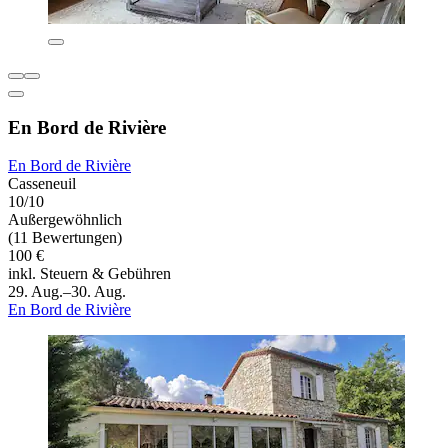
En Bord de Rivière
En Bord de Rivière
Casseneuil
10/10
Außergewöhnlich
(11 Bewertungen)
100 €
inkl. Steuern & Gebühren
29. Aug.–30. Aug.
En Bord de Rivière