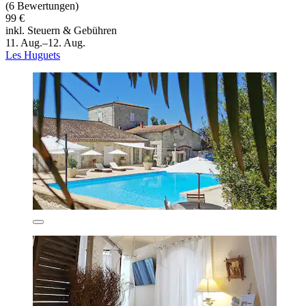
(6 Bewertungen)
99 €
inkl. Steuern & Gebühren
11. Aug.–12. Aug.
Les Huguets