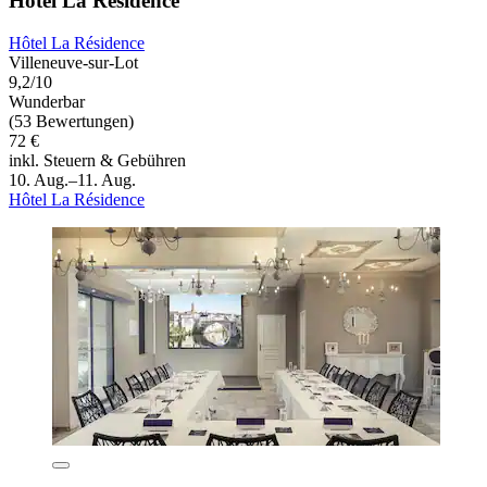
Hôtel La Résidence
Hôtel La Résidence
Villeneuve-sur-Lot
9,2/10
Wunderbar
(53 Bewertungen)
72 €
inkl. Steuern & Gebühren
10. Aug.–11. Aug.
Hôtel La Résidence