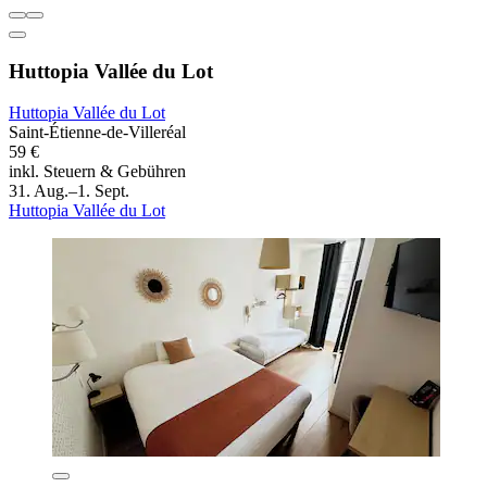
Huttopia Vallée du Lot
Huttopia Vallée du Lot
Saint-Étienne-de-Villeréal
59 €
inkl. Steuern & Gebühren
31. Aug.–1. Sept.
Huttopia Vallée du Lot