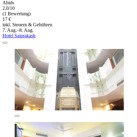
Abids
2,0/10
(1 Bewertung)
17 €
inkl. Steuern & Gebühren
7. Aug.–8. Aug.
Hotel Saiprakash