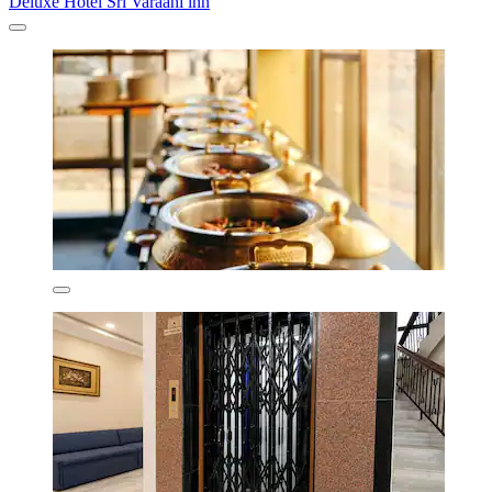
Deluxe Hotel Sri Varaahi inn