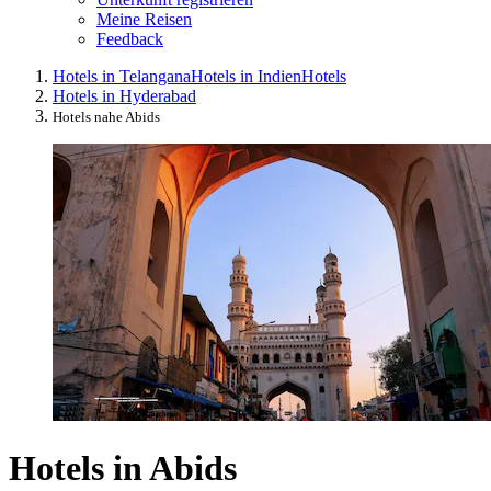
Meine Reisen
Feedback
Hotels in Telangana
Hotels in Indien
Hotels
Hotels in Hyderabad
Hotels nahe Abids
Hotels in Abids