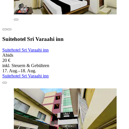
Suitehotel Sri Varaahi inn
Suitehotel Sri Varaahi inn
Abids
20 €
inkl. Steuern & Gebühren
17. Aug.–18. Aug.
Suitehotel Sri Varaahi inn