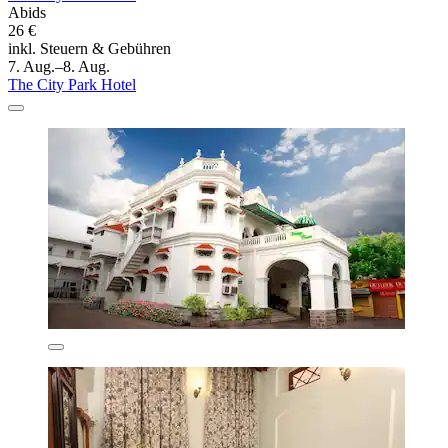
Abids
26 €
inkl. Steuern & Gebühren
7. Aug.–8. Aug.
The City Park Hotel