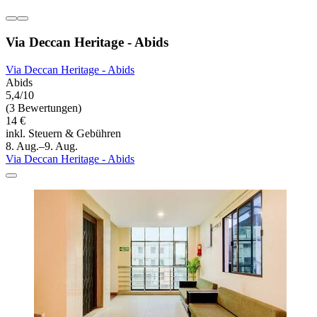
Via Deccan Heritage - Abids
Via Deccan Heritage - Abids
Abids
5,4/10
(3 Bewertungen)
14 €
inkl. Steuern & Gebühren
8. Aug.–9. Aug.
Via Deccan Heritage - Abids