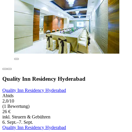
Quality Inn Residency Hyderabad
Quality Inn Residency Hyderabad
Abids
2,0/10
(1 Bewertung)
26 €
inkl. Steuern & Gebühren
6. Sept.–7. Sept.
Quality Inn Residency Hyderabad