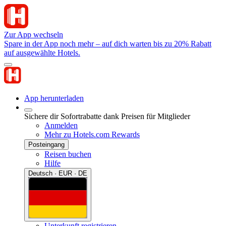
Zur App wechseln
Spare in der App noch mehr – auf dich warten bis zu 20% Rabatt
auf ausgewählte Hotels.
App herunterladen
Sichere dir Sofortrabatte dank Preisen für Mitglieder
Anmelden
Mehr zu Hotels.com Rewards
Posteingang
Reisen buchen
Hilfe
Deutsch · EUR · DE
Unterkunft registrieren