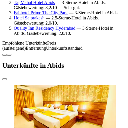
Taj Mahal Hotel Abids
— 3-Sterne-Hotel in Abids.
Gästebewertung: 8,2/10 — Sehr gut.
Fabhotel Prime The City Park
— 3-Sterne-Hotel in Abids.
Hotel Saiprakash
— 2.5-Sterne-Hotel in Abids.
Gästebewertung: 2,0/10.
Quality Inn Residency Hyderabad
— 3-Sterne-Hotel in
Abids. Gästebewertung: 2,0/10.
Empfohlene Unterkünfte
Preis
(aufsteigend)
Entfernung
Unterkunftsstandard
Unterkünfte in Abids