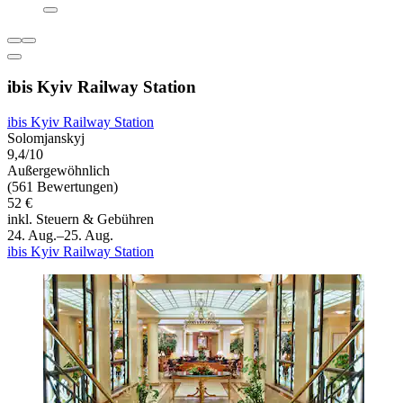
ibis Kyiv Railway Station
ibis Kyiv Railway Station
Solomjanskyj
9,4/10
Außergewöhnlich
(561 Bewertungen)
52 €
inkl. Steuern & Gebühren
24. Aug.–25. Aug.
ibis Kyiv Railway Station