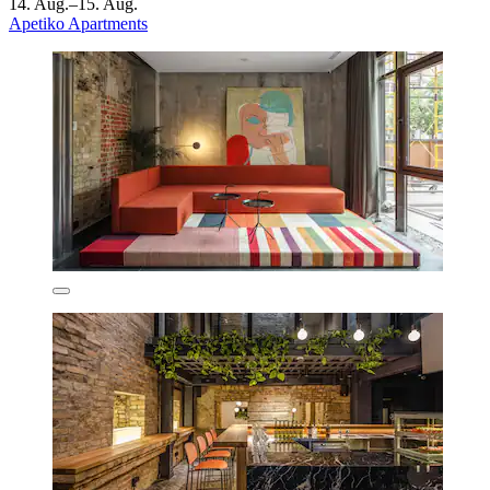
14. Aug.–15. Aug.
Apetiko Apartments