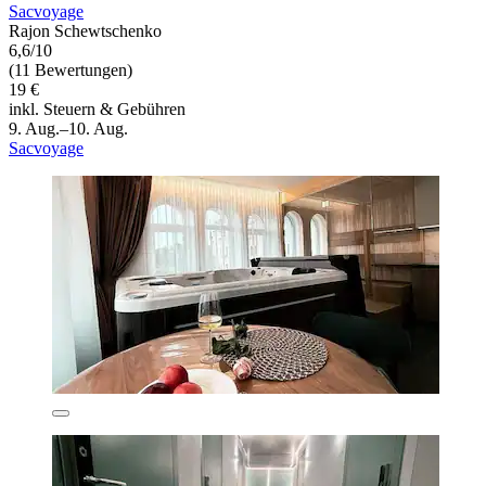
Sacvoyage
Rajon Schewtschenko
6,6/10
(11 Bewertungen)
19 €
inkl. Steuern & Gebühren
9. Aug.–10. Aug.
Sacvoyage