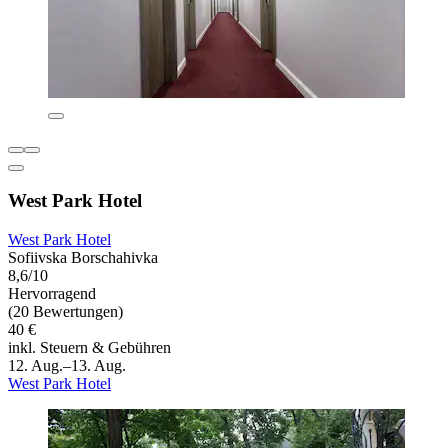
West Park Hotel
West Park Hotel
Sofiivska Borschahivka
8,6/10
Hervorragend
(20 Bewertungen)
40 €
inkl. Steuern & Gebühren
12. Aug.–13. Aug.
West Park Hotel