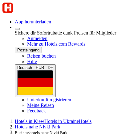
App herunterladen
Sichere dir Sofortrabatte dank Preisen für Mitglieder
Anmelden
Mehr zu Hotels.com Rewards
Posteingang
Reisen buchen
Hilfe
Deutsch · EUR · DE
Unterkunft registrieren
Meine Reisen
Feedback
Hotels in Kiew
Hotels in Ukraine
Hotels
Hotels nahe Nivki Park
Businesshotels nahe Nivki Park