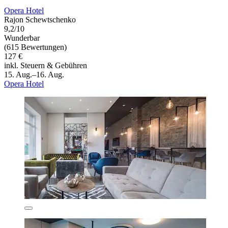
Opera Hotel
Rajon Schewtschenko
9,2/10
Wunderbar
(615 Bewertungen)
127 €
inkl. Steuern & Gebühren
15. Aug.–16. Aug.
Opera Hotel