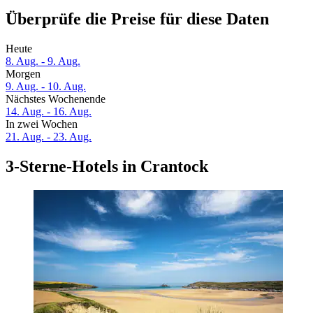
Überprüfe die Preise für diese Daten
Heute
8. Aug. - 9. Aug.
Morgen
9. Aug. - 10. Aug.
Nächstes Wochenende
14. Aug. - 16. Aug.
In zwei Wochen
21. Aug. - 23. Aug.
3-Sterne-Hotels in Crantock