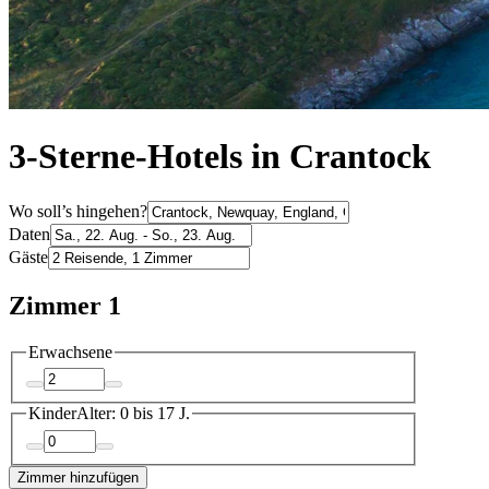
3-Sterne-Hotels in Crantock
Wo soll’s hingehen?
Daten
Gäste
Zimmer 1
Erwachsene
Kinder
Alter: 0 bis 17 J.
Zimmer hinzufügen