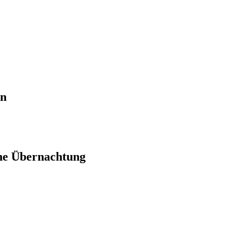
en
ne Übernachtung