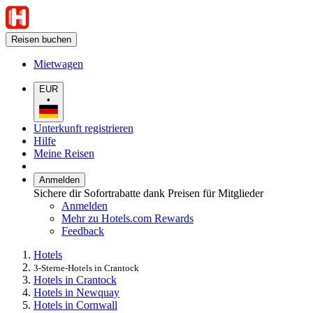
Reisen buchen
Mietwagen
EUR
•
Unterkunft registrieren
Hilfe
Meine Reisen
Anmelden
Sichere dir Sofortrabatte dank Preisen für Mitglieder
Anmelden
Mehr zu Hotels.com Rewards
Feedback
Hotels
3-Sterne-Hotels in Crantock
Hotels in Crantock
Hotels in Newquay
Hotels in Cornwall