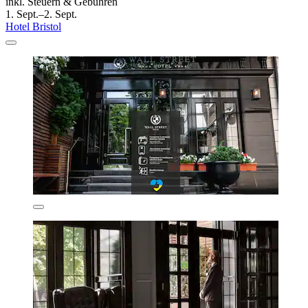
inkl. Steuern & Gebühren
1. Sept.–2. Sept.
Hotel Bristol