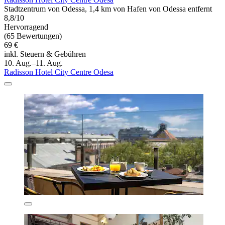
Stadtzentrum von Odessa, 1,4 km von Hafen von Odessa entfernt
8,8/10
Hervorragend
(65 Bewertungen)
69 €
inkl. Steuern & Gebühren
10. Aug.–11. Aug.
Radisson Hotel City Centre Odesa