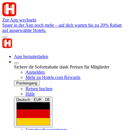
Zur App wechseln
Spare in der App noch mehr – auf dich warten bis zu 20% Rabatt
auf ausgewählte Hotels.
App herunterladen
Sichere dir Sofortrabatte dank Preisen für Mitglieder
Anmelden
Mehr zu Hotels.com Rewards
Posteingang
Reisen buchen
Hilfe
Deutsch · EUR · DE
Unterkunft registrieren