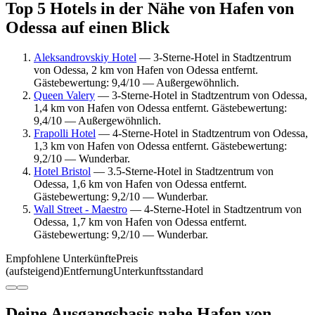
Top 5 Hotels in der Nähe von Hafen von
Odessa auf einen Blick
Aleksandrovskiy Hotel
— 3-Sterne-Hotel in Stadtzentrum
von Odessa, 2 km von Hafen von Odessa entfernt.
Gästebewertung: 9,4/10 — Außergewöhnlich.
Queen Valery
— 3-Sterne-Hotel in Stadtzentrum von Odessa,
1,4 km von Hafen von Odessa entfernt. Gästebewertung:
9,4/10 — Außergewöhnlich.
Frapolli Hotel
— 4-Sterne-Hotel in Stadtzentrum von Odessa,
1,3 km von Hafen von Odessa entfernt. Gästebewertung:
9,2/10 — Wunderbar.
Hotel Bristol
— 3.5-Sterne-Hotel in Stadtzentrum von
Odessa, 1,6 km von Hafen von Odessa entfernt.
Gästebewertung: 9,2/10 — Wunderbar.
Wall Street - Maestro
— 4-Sterne-Hotel in Stadtzentrum von
Odessa, 1,7 km von Hafen von Odessa entfernt.
Gästebewertung: 9,2/10 — Wunderbar.
Empfohlene Unterkünfte
Preis
(aufsteigend)
Entfernung
Unterkunftsstandard
Deine Ausgangsbasis nahe Hafen von