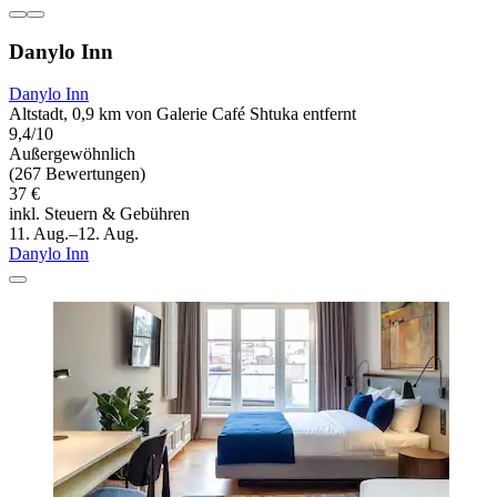
Danylo Inn
Danylo Inn
Altstadt, 0,9 km von Galerie Café Shtuka entfernt
9,4/10
Außergewöhnlich
(267 Bewertungen)
37 €
inkl. Steuern & Gebühren
11. Aug.–12. Aug.
Danylo Inn