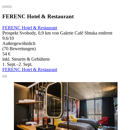
FERENC Hotel & Restaurant
FERENC Hotel & Restaurant
Prospekt Svobody, 0,9 km von Galerie Café Shtuka entfernt
9,6/10
Außergewöhnlich
(70 Bewertungen)
54 €
inkl. Steuern & Gebühren
1. Sept.–2. Sept.
FERENC Hotel & Restaurant