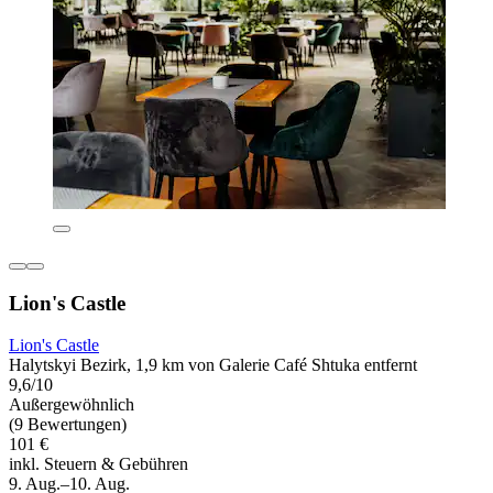
Lion's Castle
Lion's Castle
Halytskyi Bezirk, 1,9 km von Galerie Café Shtuka entfernt
9,6/10
Außergewöhnlich
(9 Bewertungen)
101 €
inkl. Steuern & Gebühren
9. Aug.–10. Aug.