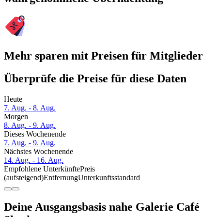
Mehr sparen mit Preisen für Mitglieder
Überprüfe die Preise für diese Daten
Heute
7. Aug. - 8. Aug.
Morgen
8. Aug. - 9. Aug.
Dieses Wochenende
7. Aug. - 9. Aug.
Nächstes Wochenende
14. Aug. - 16. Aug.
Empfohlene Unterkünfte
Preis
(aufsteigend)
Entfernung
Unterkunftsstandard
Deine Ausgangsbasis nahe Galerie Café