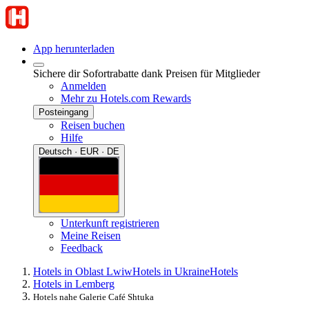
App herunterladen
Sichere dir Sofortrabatte dank Preisen für Mitglieder
Anmelden
Mehr zu Hotels.com Rewards
Posteingang
Reisen buchen
Hilfe
Deutsch · EUR · DE
Unterkunft registrieren
Meine Reisen
Feedback
Hotels in Oblast Lwiw
Hotels in Ukraine
Hotels
Hotels in Lemberg
Hotels nahe Galerie Café Shtuka