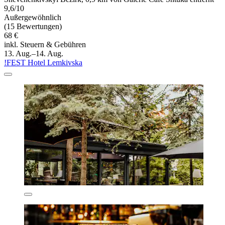
9,6/10
Außergewöhnlich
(15 Bewertungen)
68 €
inkl. Steuern & Gebühren
13. Aug.–14. Aug.
!FEST Hotel Lemkivska