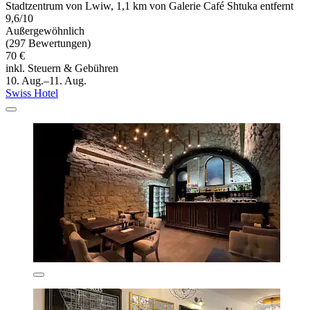
Stadtzentrum von Lwiw, 1,1 km von Galerie Café Shtuka entfernt
9,6/10
Außergewöhnlich
(297 Bewertungen)
70 €
inkl. Steuern & Gebühren
10. Aug.–11. Aug.
Swiss Hotel