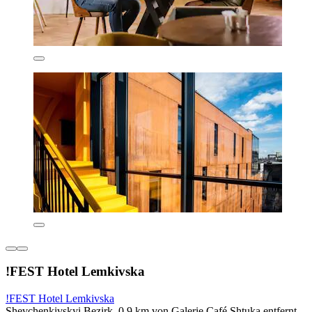
!FEST Hotel Lemkivska
!FEST Hotel Lemkivska
Shevchenkivskyi Bezirk, 0,9 km von Galerie Café Shtuka entfernt