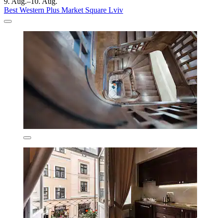
9. Aug.–10. Aug.
Best Western Plus Market Square Lviv