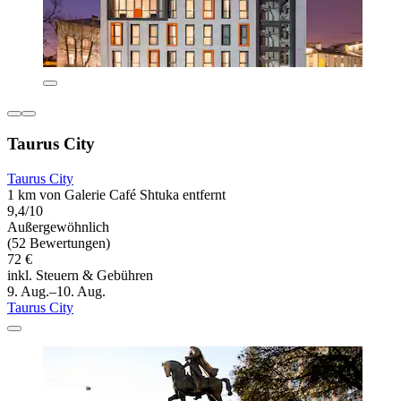
Taurus City
Taurus City
1 km von Galerie Café Shtuka entfernt
9,4/10
Außergewöhnlich
(52 Bewertungen)
72 €
inkl. Steuern & Gebühren
9. Aug.–10. Aug.
Taurus City