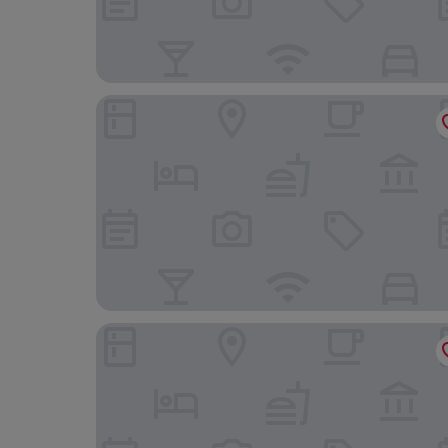
Dolina Charlotty Resort Spa
Kormoran Wellness Medical Spa