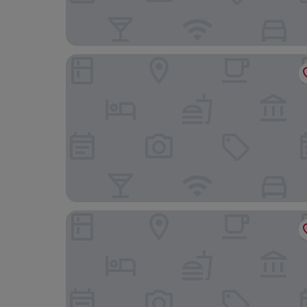
The Sun by Lubicz
Hotel Royal Baltic Luxury Boutique