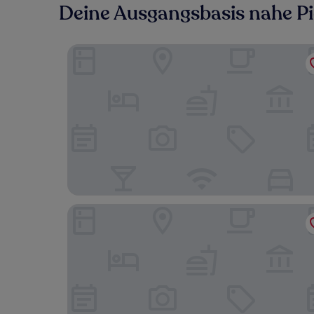
Deine Ausgangsbasis nahe Pi
Hotel Rejs
Hotel Lubicz Spa and Wellness