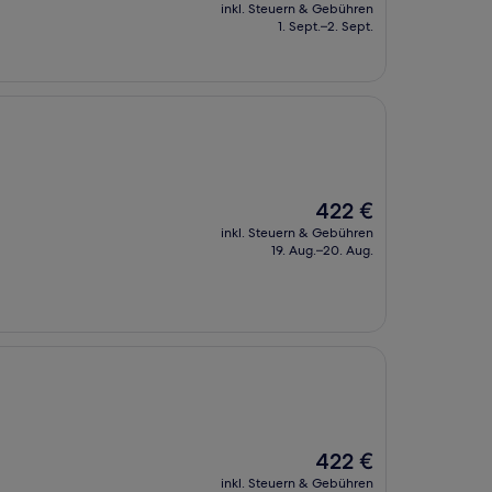
Preis
inkl. Steuern & Gebühren
beträgt
1. Sept.–2. Sept.
122 €
Der
422 €
Preis
inkl. Steuern & Gebühren
beträgt
19. Aug.–20. Aug.
422 €
Der
422 €
Preis
inkl. Steuern & Gebühren