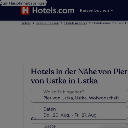
Zum Hauptinhalt springen
Reisen buchen
Hotels
Hotels in Polen
Hotels in Ustka
Hotels nahe Pier von U
Hotels in der Nähe von Pier
von Ustka in Ustka
Wo soll’s hingehen?
Daten
Do., 20. Aug. - Fr., 21. Aug.
Gäste