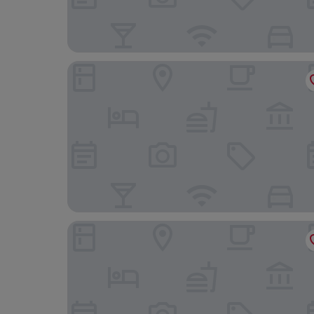
Armada Hotel
Pensjonat Portobello