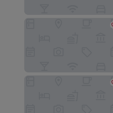
Grand Baltic Apartments
Grand Lubicz - Uzdrowisko Ustka