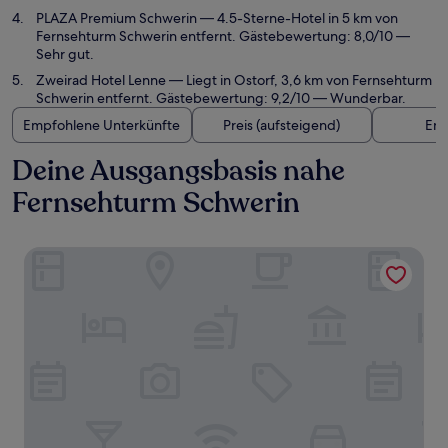
PLAZA Premium Schwerin
— 4.5-Sterne-Hotel in 5 km von
Fernsehturm Schwerin entfernt. Gästebewertung: 8,0/10 —
Sehr gut.
Zweirad Hotel Lenne
— Liegt in Ostorf, 3,6 km von Fernsehturm
Schwerin entfernt. Gästebewertung: 9,2/10 — Wunderbar.
Empfohlene Unterkünfte
Preis (aufsteigend)
Ent
Deine Ausgangsbasis nahe
Fernsehturm Schwerin
Courtyard by Marriott Schwerin