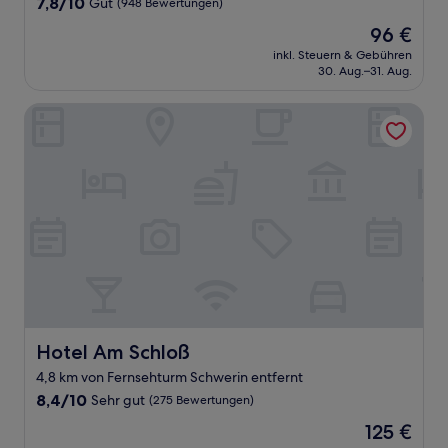
7.8
7,8/10
Gut
(948 Bewertungen)
von
Der
96 €
10,
Preis
Gut,
inkl. Steuern & Gebühren
beträgt
30. Aug.–31. Aug.
(948
96 €
Bewertungen)
Hotel Am Schloß
Hotel Am Schloß
Hotel Am Schloß
4,8 km von Fernsehturm Schwerin entfernt
8.4
8,4/10
Sehr gut
(275 Bewertungen)
von
Der
125 €
10,
Preis