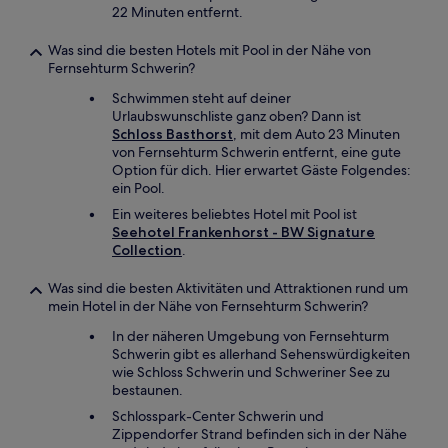
22 Minuten entfernt.
Was sind die besten Hotels mit Pool in der Nähe von
Fernsehturm Schwerin?
Schwimmen steht auf deiner
Urlaubswunschliste ganz oben? Dann ist
Schloss Basthorst
, mit dem Auto 23 Minuten
von Fernsehturm Schwerin entfernt, eine gute
Option für dich. Hier erwartet Gäste Folgendes:
ein Pool.
Ein weiteres beliebtes Hotel mit Pool ist
Seehotel Frankenhorst - BW Signature
Collection
.
Was sind die besten Aktivitäten und Attraktionen rund um
mein Hotel in der Nähe von Fernsehturm Schwerin?
In der näheren Umgebung von Fernsehturm
Schwerin gibt es allerhand Sehenswürdigkeiten
wie Schloss Schwerin und Schweriner See zu
bestaunen.
Schlosspark-Center Schwerin und
Zippendorfer Strand befinden sich in der Nähe