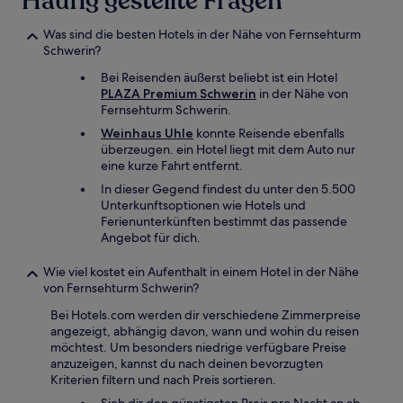
Häufig gestellte Fragen
Was sind die besten Hotels in der Nähe von Fernsehturm
Schwerin?
Bei Reisenden äußerst beliebt ist ein Hotel
PLAZA Premium Schwerin
in der Nähe von
Fernsehturm Schwerin.
Weinhaus Uhle
konnte Reisende ebenfalls
überzeugen. ein Hotel liegt mit dem Auto nur
eine kurze Fahrt entfernt.
In dieser Gegend findest du unter den 5.500
Unterkunftsoptionen wie Hotels und
Ferienunterkünften bestimmt das passende
Angebot für dich.
Wie viel kostet ein Aufenthalt in einem Hotel in der Nähe
von Fernsehturm Schwerin?
Bei Hotels.com werden dir verschiedene Zimmerpreise
angezeigt, abhängig davon, wann und wohin du reisen
möchtest. Um besonders niedrige verfügbare Preise
anzuzeigen, kannst du nach deinen bevorzugten
Kriterien filtern und nach Preis sortieren.