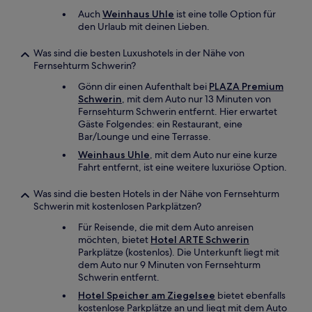
Auch
Weinhaus Uhle
ist eine tolle Option für
den Urlaub mit deinen Lieben.
Was sind die besten Luxushotels in der Nähe von
Fernsehturm Schwerin?
Gönn dir einen Aufenthalt bei
PLAZA Premium
Schwerin
, mit dem Auto nur 13 Minuten von
Fernsehturm Schwerin entfernt. Hier erwartet
Gäste Folgendes: ein Restaurant, eine
Bar/Lounge und eine Terrasse.
Weinhaus Uhle
, mit dem Auto nur eine kurze
Fahrt entfernt, ist eine weitere luxuriöse Option.
Was sind die besten Hotels in der Nähe von Fernsehturm
Schwerin mit kostenlosen Parkplätzen?
Für Reisende, die mit dem Auto anreisen
möchten, bietet
Hotel ARTE Schwerin
Parkplätze (kostenlos). Die Unterkunft liegt mit
dem Auto nur 9 Minuten von Fernsehturm
Schwerin entfernt.
Hotel Speicher am Ziegelsee
bietet ebenfalls
kostenlose Parkplätze an und liegt mit dem Auto