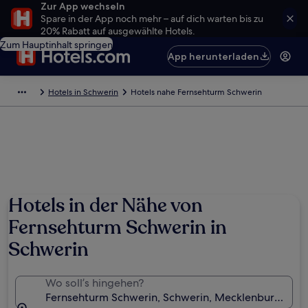
Zur App wechseln
Spare in der App noch mehr – auf dich warten bis zu
20% Rabatt auf ausgewählte Hotels.
Zum Hauptinhalt springen
App herunterladen
Hotels in Schwerin
Hotels nahe Fernsehturm Schwerin
Hotels in der Nähe von
Fernsehturm Schwerin in
Schwerin
Wo soll’s hingehen?
Fernsehturm Schwerin, Schwerin, Mecklenburg-Vo