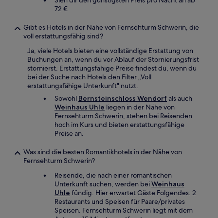
Sieh dir den günstigsten Preis pro Nacht an ab
72 €
Gibt es Hotels in der Nähe von Fernsehturm Schwerin, die
voll erstattungsfähig sind?
Ja, viele Hotels bieten eine vollständige Erstattung von
Buchungen an, wenn du vor Ablauf der Stornierungsfrist
stornierst. Erstattungsfähige Preise findest du, wenn du
bei der Suche nach Hotels den Filter „Voll
erstattungsfähige Unterkunft" nutzt.
Sowohl
Bernsteinschloss Wendorf
als auch
Weinhaus Uhle
liegen in der Nähe von
Fernsehturm Schwerin, stehen bei Reisenden
hoch im Kurs und bieten erstattungsfähige
Preise an.
Was sind die besten Romantikhotels in der Nähe von
Fernsehturm Schwerin?
Reisende, die nach einer romantischen
Unterkunft suchen, werden bei
Weinhaus
Uhle
fündig. Hier erwartet Gäste Folgendes: 2
Restaurants und Speisen für Paare/privates
Speisen. Fernsehturm Schwerin liegt mit dem