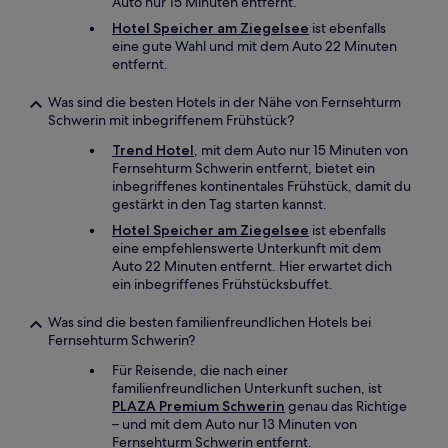
Auto nur 15 Minuten entfernt.
Hotel Speicher am Ziegelsee
ist ebenfalls
eine gute Wahl und mit dem Auto 22 Minuten
entfernt.
Was sind die besten Hotels in der Nähe von Fernsehturm
Schwerin mit inbegriffenem Frühstück?
Trend Hotel
, mit dem Auto nur 15 Minuten von
Fernsehturm Schwerin entfernt, bietet ein
inbegriffenes kontinentales Frühstück, damit du
gestärkt in den Tag starten kannst.
Hotel Speicher am Ziegelsee
ist ebenfalls
eine empfehlenswerte Unterkunft mit dem
Auto 22 Minuten entfernt. Hier erwartet dich
ein inbegriffenes Frühstücksbuffet.
Was sind die besten familienfreundlichen Hotels bei
Fernsehturm Schwerin?
Für Reisende, die nach einer
familienfreundlichen Unterkunft suchen, ist
PLAZA Premium Schwerin
genau das Richtige
– und mit dem Auto nur 13 Minuten von
Fernsehturm Schwerin entfernt.