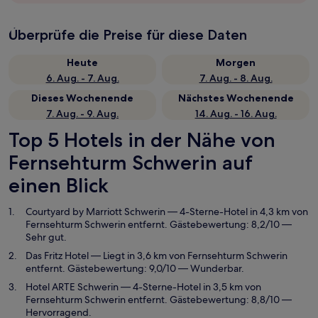
Überprüfe die Preise für diese Daten
Heute
Morgen
6. Aug. - 7. Aug.
7. Aug. - 8. Aug.
Dieses Wochenende
Nächstes Wochenende
7. Aug. - 9. Aug.
14. Aug. - 16. Aug.
Top 5 Hotels in der Nähe von
Fernsehturm Schwerin auf
einen Blick
Courtyard by Marriott Schwerin
— 4-Sterne-Hotel in 4,3 km von
Fernsehturm Schwerin entfernt. Gästebewertung: 8,2/10 —
Sehr gut.
Das Fritz Hotel
— Liegt in 3,6 km von Fernsehturm Schwerin
entfernt. Gästebewertung: 9,0/10 — Wunderbar.
Hotel ARTE Schwerin
— 4-Sterne-Hotel in 3,5 km von
Fernsehturm Schwerin entfernt. Gästebewertung: 8,8/10 —
Hervorragend.