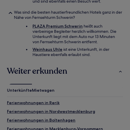
und sind ebenfalls einen Besuch wert.
Was sind die besten haustierfreundlichen Hotels ganz in der
Nähe von Fernsehturm Schwerin?
PLAZA Premium Schwerin
heißt auch
vierbeinige Begleiter herzlich willkommen. Die
Unterkunft liegt mit dem Auto nur 13 Minuten
von Fernsehturm Schwerin entfernt.
Weinhaus Uhle
ist eine Unterkunft, in der
Haustiere ebenfalls erlaubt sind.
Weiter erkunden
Unterkünfte
Mietwagen
Ferienwohnungen in Rerik
Ferienwohnungen in Nordwestmecklenburg
Ferienwohnungen in Boltenhagen
Ferienwohnungen in Mecklenburg-Vorpommern