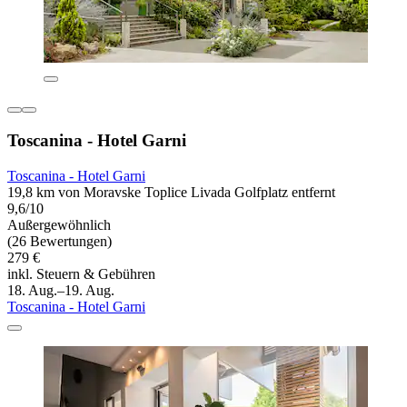
Toscanina - Hotel Garni
Toscanina - Hotel Garni
19,8 km von Moravske Toplice Livada Golfplatz entfernt
9,6/10
Außergewöhnlich
(26 Bewertungen)
279 €
inkl. Steuern & Gebühren
18. Aug.–19. Aug.
Toscanina - Hotel Garni