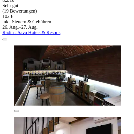
8,2/10
Sehr gut
(19 Bewertungen)
102 €
inkl. Steuern & Gebühren
26. Aug.–27. Aug.
Radin - Sava Hotels & Resorts