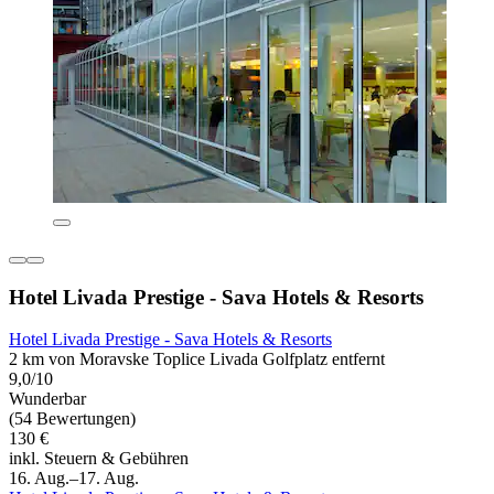
Hotel Livada Prestige - Sava Hotels & Resorts
Hotel Livada Prestige - Sava Hotels & Resorts
2 km von Moravske Toplice Livada Golfplatz entfernt
9,0/10
Wunderbar
(54 Bewertungen)
130 €
inkl. Steuern & Gebühren
16. Aug.–17. Aug.