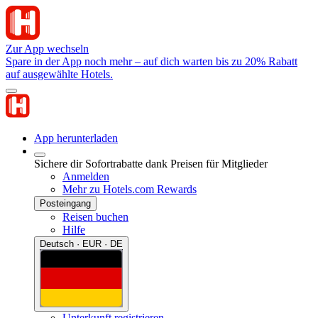
Zur App wechseln
Spare in der App noch mehr – auf dich warten bis zu 20% Rabatt
auf ausgewählte Hotels.
App herunterladen
Sichere dir Sofortrabatte dank Preisen für Mitglieder
Anmelden
Mehr zu Hotels.com Rewards
Posteingang
Reisen buchen
Hilfe
Deutsch · EUR · DE
Unterkunft registrieren