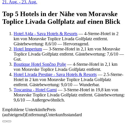
21. Aug. - 23. Aug.
Top 5 Hotels in der Nähe von Moravske
Toplice Livada Golfplatz auf einen Blick
Hotel Ajda - Sava Hotels & Resorts
— 4-Sterne-Hotel in 2
km von Moravske Toplice Livada Golfplatz entfernt.
Gästebewertung: 8,6/10 — Hervorragend.
Hotel Imperium
— 3-Sterne-Hotel in 2,1 km von Moravske
Toplice Livada Golfplatz entfernt. Gästebewertung: 7,6/10 —
Gut.
Boutique Hotel Sončno Polje
— 4-Sterne-Hotel in 2,1 km
von Moravske Toplice Livada Golfplatz entfernt.
Hotel Livada Prestige - Sava Hotels & Resorts
— 2.5-Sterne-
Hotel in 2 km von Moravske Toplice Livada Golfplatz
entfernt. Gästebewertung: 9,0/10 — Wunderbar.
Toscanina - Hotel Garni
— 3-Sterne-Hotel in 19,8 km von
Moravske Toplice Livada Golfplatz entfernt. Gästebewertung:
9,6/10 — Außergewöhnlich.
Empfohlene Unterkünfte
Preis
(aufsteigend)
Entfernung
Unterkunftsstandard