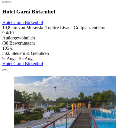
Hotel Garni Birkenhof
Hotel Garni Birkenhof
19,8 km von Moravske Toplice Livada Golfplatz entfernt
9,4/10
Außergewöhnlich
(38 Bewertungen)
105 €
inkl. Steuern & Gebühren
9. Aug.–10. Aug.
Hotel Garni Birkenhof