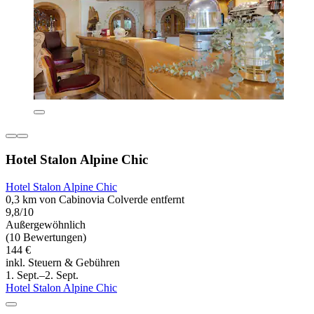
Hotel Stalon Alpine Chic
Hotel Stalon Alpine Chic
0,3 km von Cabinovia Colverde entfernt
9,8/10
Außergewöhnlich
(10 Bewertungen)
144 €
inkl. Steuern & Gebühren
1. Sept.–2. Sept.
Hotel Stalon Alpine Chic