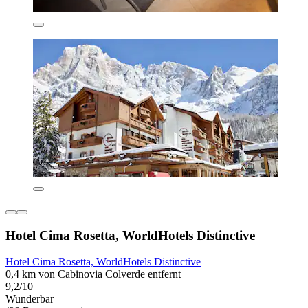
Hotel Cima Rosetta, WorldHotels Distinctive
Hotel Cima Rosetta, WorldHotels Distinctive
0,4 km von Cabinovia Colverde entfernt
9,2/10
Wunderbar