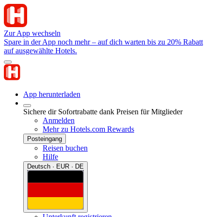
Zur App wechseln
Spare in der App noch mehr – auf dich warten bis zu 20% Rabatt
auf ausgewählte Hotels.
App herunterladen
Sichere dir Sofortrabatte dank Preisen für Mitglieder
Anmelden
Mehr zu Hotels.com Rewards
Posteingang
Reisen buchen
Hilfe
Deutsch · EUR · DE
Unterkunft registrieren