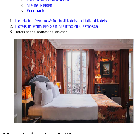
Meine Reisen
Feedback
Hotels in Trentino-Südtirol
Hotels in Italien
Hotels
Hotels in Primiero San Martino di Castrozza
Hotels nahe Cabinovia Colverde