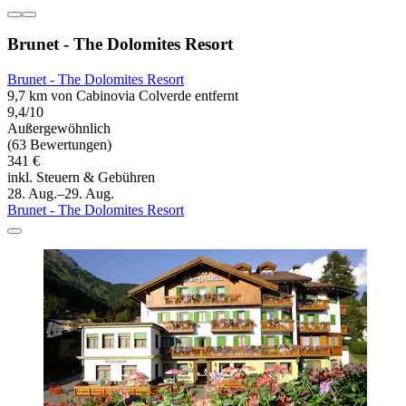
Brunet - The Dolomites Resort
Brunet - The Dolomites Resort
9,7 km von Cabinovia Colverde entfernt
9,4/10
Außergewöhnlich
(63 Bewertungen)
341 €
inkl. Steuern & Gebühren
28. Aug.–29. Aug.
Brunet - The Dolomites Resort