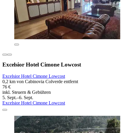
Excelsior Hotel Cimone Lowcost
Excelsior Hotel Cimone Lowcost
0,2 km von Cabinovia Colverde entfernt
76 €
inkl. Steuern & Gebühren
5. Sept.–6. Sept.
Excelsior Hotel Cimone Lowcost