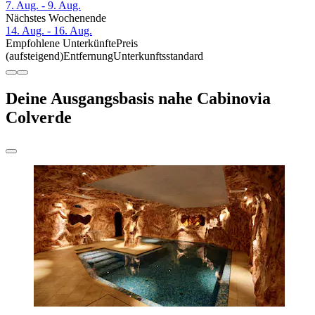
7. Aug. - 9. Aug.
Nächstes Wochenende
14. Aug. - 16. Aug.
Empfohlene Unterkünfte
Preis
(aufsteigend)
Entfernung
Unterkunftsstandard
Deine Ausgangsbasis nahe Cabinovia
Colverde