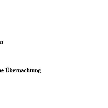
en
ne Übernachtung