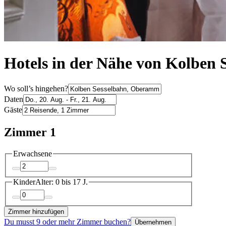
Hotels in der Nähe von Kolben
Wo soll’s hingehen?
Daten
Gäste
Zimmer 1
Erwachsene
Kinder
Alter: 0 bis 17 J.
Zimmer hinzufügen
Du musst 9 oder mehr Zimmer buchen?
Übernehmen