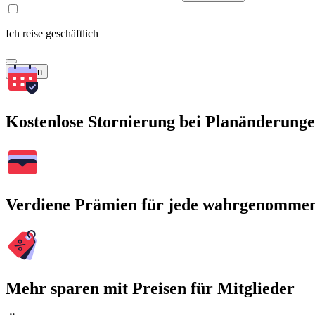
Ich reise geschäftlich
Suchen
Kostenlose Stornierung bei Planänderung
Verdiene Prämien für jede wahrgenomme
Mehr sparen mit Preisen für Mitglieder