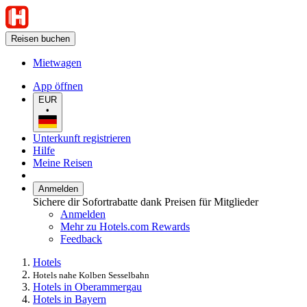
Reisen buchen
Mietwagen
App öffnen
EUR
•
Unterkunft registrieren
Hilfe
Meine Reisen
Anmelden
Sichere dir Sofortrabatte dank Preisen für Mitglieder
Anmelden
Mehr zu Hotels.com Rewards
Feedback
Hotels
Hotels nahe Kolben Sesselbahn
Hotels in Oberammergau
Hotels in Bayern