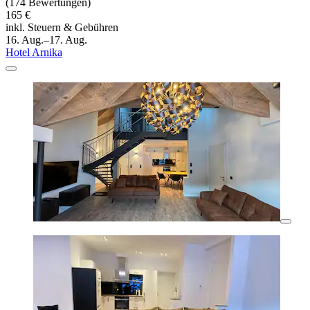
(174 Bewertungen)
165 €
inkl. Steuern & Gebühren
16. Aug.–17. Aug.
Hotel Arnika