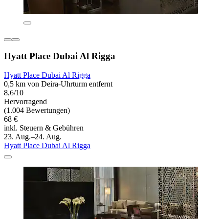
Hyatt Place Dubai Al Rigga
Hyatt Place Dubai Al Rigga
0,5 km von Deira-Uhrturm entfernt
8,6/10
Hervorragend
(1.004 Bewertungen)
68 €
inkl. Steuern & Gebühren
23. Aug.–24. Aug.
Hyatt Place Dubai Al Rigga