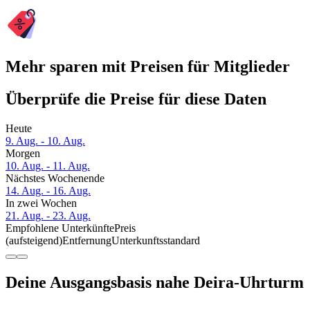
Mehr sparen mit Preisen für Mitglieder
Überprüfe die Preise für diese Daten
Heute
9. Aug. - 10. Aug.
Morgen
10. Aug. - 11. Aug.
Nächstes Wochenende
14. Aug. - 16. Aug.
In zwei Wochen
21. Aug. - 23. Aug.
Empfohlene Unterkünfte
Preis
(aufsteigend)
Entfernung
Unterkunftsstandard
Deine Ausgangsbasis nahe Deira-Uhrturm