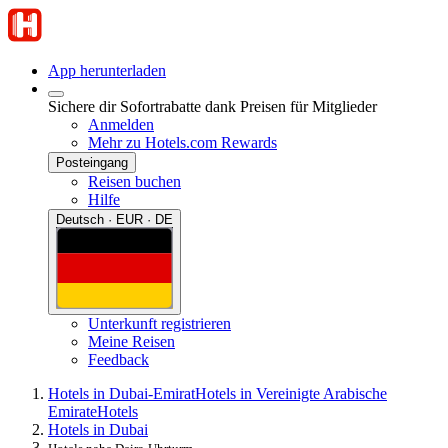
App herunterladen
Sichere dir Sofortrabatte dank Preisen für Mitglieder
Anmelden
Mehr zu Hotels.com Rewards
Posteingang
Reisen buchen
Hilfe
Deutsch · EUR · DE
Unterkunft registrieren
Meine Reisen
Feedback
Hotels in Dubai-Emirat
Hotels in Vereinigte Arabische
Emirate
Hotels
Hotels in Dubai