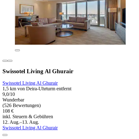
Swissotel Living Al Ghurair
Swissotel Living Al Ghurair
1,5 km von Deira-Uhrturm entfernt
9,0/10
Wunderbar
(526 Bewertungen)
108 €
inkl. Steuern & Gebühren
12. Aug.–13. Aug.
Swissotel Living Al Ghurair