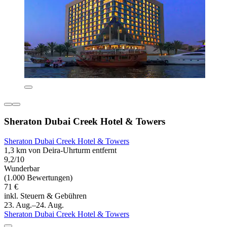
Sheraton Dubai Creek Hotel & Towers
Sheraton Dubai Creek Hotel & Towers
1,3 km von Deira-Uhrturm entfernt
9,2/10
Wunderbar
(1.000 Bewertungen)
71 €
inkl. Steuern & Gebühren
23. Aug.–24. Aug.
Sheraton Dubai Creek Hotel & Towers