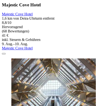
Majestic Cove Hotel
Majestic Cove Hotel
1,6 km von Deira-Uhrturm entfernt
8,8/10
Hervorragend
(68 Bewertungen)
41 €
inkl. Steuern & Gebühren
9. Aug.–10. Aug.
Majestic Cove Hotel