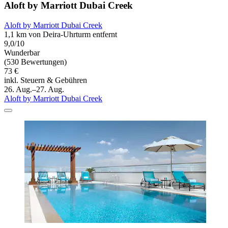
Aloft by Marriott Dubai Creek
Aloft by Marriott Dubai Creek
1,1 km von Deira-Uhrturm entfernt
9,0/10
Wunderbar
(530 Bewertungen)
73 €
inkl. Steuern & Gebühren
26. Aug.–27. Aug.
Aloft by Marriott Dubai Creek