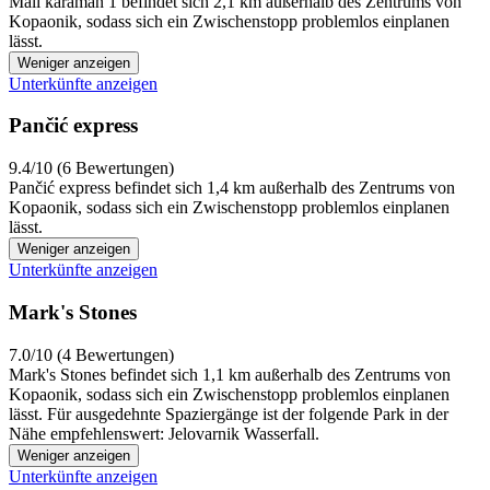
Mali karaman 1 befindet sich 2,1 km außerhalb des Zentrums von
Kopaonik, sodass sich ein Zwischenstopp problemlos einplanen
lässt.
Weniger anzeigen
Unterkünfte anzeigen
Pančić express
9.4/10 (6 Bewertungen)
Pančić express befindet sich 1,4 km außerhalb des Zentrums von
Kopaonik, sodass sich ein Zwischenstopp problemlos einplanen
lässt.
Weniger anzeigen
Unterkünfte anzeigen
Mark's Stones
7.0/10 (4 Bewertungen)
Mark's Stones befindet sich 1,1 km außerhalb des Zentrums von
Kopaonik, sodass sich ein Zwischenstopp problemlos einplanen
lässt. Für ausgedehnte Spaziergänge ist der folgende Park in der
Nähe empfehlenswert: Jelovarnik Wasserfall.
Weniger anzeigen
Unterkünfte anzeigen