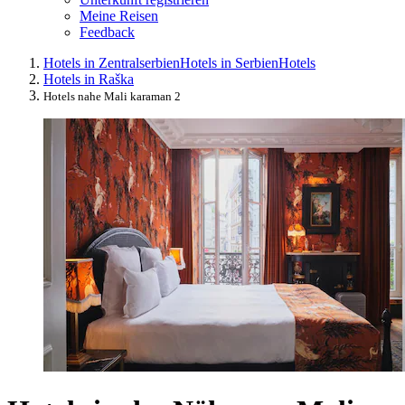
Meine Reisen
Feedback
Hotels in Zentralserbien
Hotels in Serbien
Hotels
Hotels in Raška
Hotels nahe Mali karaman 2