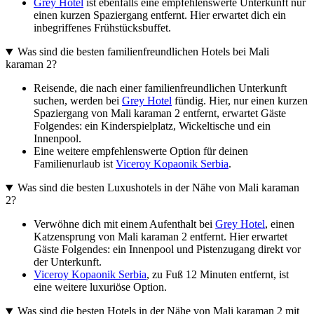
Grey Hotel
ist ebenfalls eine empfehlenswerte Unterkunft nur
einen kurzen Spaziergang entfernt. Hier erwartet dich ein
inbegriffenes Frühstücksbuffet.
Was sind die besten familienfreundlichen Hotels bei Mali
karaman 2?
Reisende, die nach einer familienfreundlichen Unterkunft
suchen, werden bei
Grey Hotel
fündig. Hier, nur einen kurzen
Spaziergang von Mali karaman 2 entfernt, erwartet Gäste
Folgendes: ein Kinderspielplatz, Wickeltische und ein
Innenpool.
Eine weitere empfehlenswerte Option für deinen
Familienurlaub ist
Viceroy Kopaonik Serbia
.
Was sind die besten Luxushotels in der Nähe von Mali karaman
2?
Verwöhne dich mit einem Aufenthalt bei
Grey Hotel
, einen
Katzensprung von Mali karaman 2 entfernt. Hier erwartet
Gäste Folgendes: ein Innenpool und Pistenzugang direkt vor
der Unterkunft.
Viceroy Kopaonik Serbia
, zu Fuß 12 Minuten entfernt, ist
eine weitere luxuriöse Option.
Was sind die besten Hotels in der Nähe von Mali karaman 2 mit