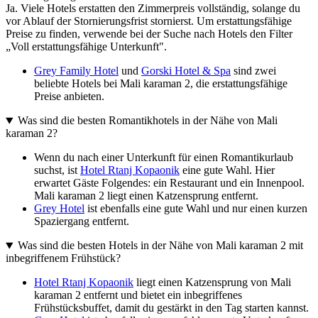
Ja. Viele Hotels erstatten den Zimmerpreis vollständig, solange du
vor Ablauf der Stornierungsfrist stornierst. Um erstattungsfähige
Preise zu finden, verwende bei der Suche nach Hotels den Filter
„Voll erstattungsfähige Unterkunft".
Grey Family Hotel
und
Gorski Hotel & Spa
sind zwei
beliebte Hotels bei Mali karaman 2, die erstattungsfähige
Preise anbieten.
Was sind die besten Romantikhotels in der Nähe von Mali
karaman 2?
Wenn du nach einer Unterkunft für einen Romantikurlaub
suchst, ist
Hotel Rtanj Kopaonik
eine gute Wahl. Hier
erwartet Gäste Folgendes: ein Restaurant und ein Innenpool.
Mali karaman 2 liegt einen Katzensprung entfernt.
Grey Hotel
ist ebenfalls eine gute Wahl und nur einen kurzen
Spaziergang entfernt.
Was sind die besten Hotels in der Nähe von Mali karaman 2 mit
inbegriffenem Frühstück?
Hotel Rtanj Kopaonik
liegt einen Katzensprung von Mali
karaman 2 entfernt und bietet ein inbegriffenes
Frühstücksbuffet, damit du gestärkt in den Tag starten kannst.