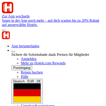
Zur App wechseln
Spare in der App noch mehr – auf dich warten bis zu 20% Rabatt
auf ausgewählte Hotels.
App herunterladen
Sichere dir Sofortrabatte dank Preisen für Mitglieder
Anmelden
Mehr zu Hotels.com Rewards
Posteingang
Reisen buchen
Hilfe
Deutsch · EUR · DE
Unterkunft registrieren