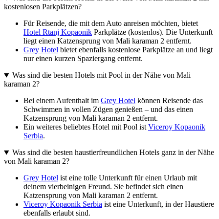
kostenlosen Parkplätzen?
Für Reisende, die mit dem Auto anreisen möchten, bietet
Hotel Rtanj Kopaonik
Parkplätze (kostenlos). Die Unterkunft
liegt einen Katzensprung von Mali karaman 2 entfernt.
Grey Hotel
bietet ebenfalls kostenlose Parkplätze an und liegt
nur einen kurzen Spaziergang entfernt.
Was sind die besten Hotels mit Pool in der Nähe von Mali
karaman 2?
Bei einem Aufenthalt im
Grey Hotel
können Reisende das
Schwimmen in vollen Zügen genießen – und das einen
Katzensprung von Mali karaman 2 entfernt.
Ein weiteres beliebtes Hotel mit Pool ist
Viceroy Kopaonik
Serbia
.
Was sind die besten haustierfreundlichen Hotels ganz in der Nähe
von Mali karaman 2?
Grey Hotel
ist eine tolle Unterkunft für einen Urlaub mit
deinem vierbeinigen Freund. Sie befindet sich einen
Katzensprung von Mali karaman 2 entfernt.
Viceroy Kopaonik Serbia
ist eine Unterkunft, in der Haustiere
ebenfalls erlaubt sind.