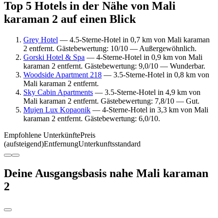
Top 5 Hotels in der Nähe von Mali
karaman 2 auf einen Blick
Grey Hotel
— 4.5-Sterne-Hotel in 0,7 km von Mali karaman
2 entfernt. Gästebewertung: 10/10 — Außergewöhnlich.
Gorski Hotel & Spa
— 4-Sterne-Hotel in 0,9 km von Mali
karaman 2 entfernt. Gästebewertung: 9,0/10 — Wunderbar.
Woodside Apartment 218
— 3.5-Sterne-Hotel in 0,8 km von
Mali karaman 2 entfernt.
Sky Cabin Apartments
— 3.5-Sterne-Hotel in 4,9 km von
Mali karaman 2 entfernt. Gästebewertung: 7,8/10 — Gut.
Mujen Lux Kopaonik
— 4-Sterne-Hotel in 3,3 km von Mali
karaman 2 entfernt. Gästebewertung: 6,0/10.
Empfohlene Unterkünfte
Preis
(aufsteigend)
Entfernung
Unterkunftsstandard
Deine Ausgangsbasis nahe Mali karaman
2