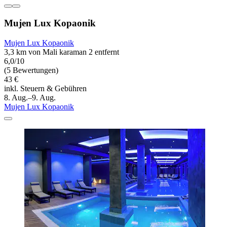
Mujen Lux Kopaonik
Mujen Lux Kopaonik
3,3 km von Mali karaman 2 entfernt
6,0/10
(5 Bewertungen)
43 €
inkl. Steuern & Gebühren
8. Aug.–9. Aug.
Mujen Lux Kopaonik