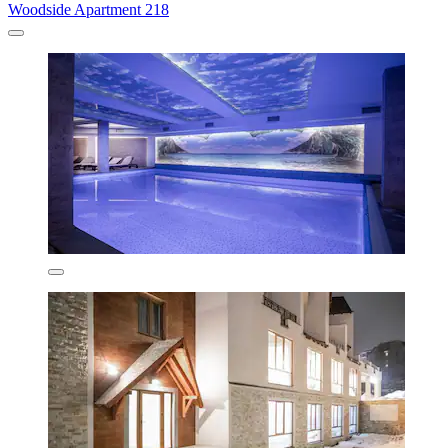
Woodside Apartment 218