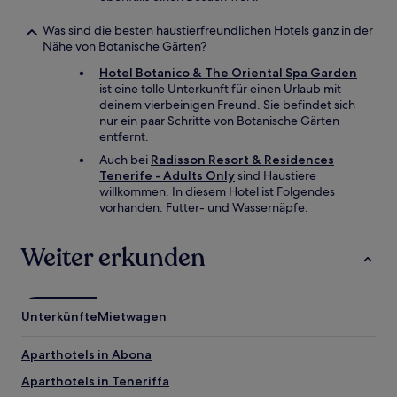
Was sind die besten haustierfreundlichen Hotels ganz in der
Nähe von Botanische Gärten?
Hotel Botanico & The Oriental Spa Garden
ist eine tolle Unterkunft für einen Urlaub mit
deinem vierbeinigen Freund. Sie befindet sich
nur ein paar Schritte von Botanische Gärten
entfernt.
Auch bei
Radisson Resort & Residences
Tenerife - Adults Only
sind Haustiere
willkommen. In diesem Hotel ist Folgendes
vorhanden: Futter- und Wassernäpfe.
Weiter erkunden
Unterkünfte
Mietwagen
Aparthotels in Abona
Aparthotels in Teneriffa