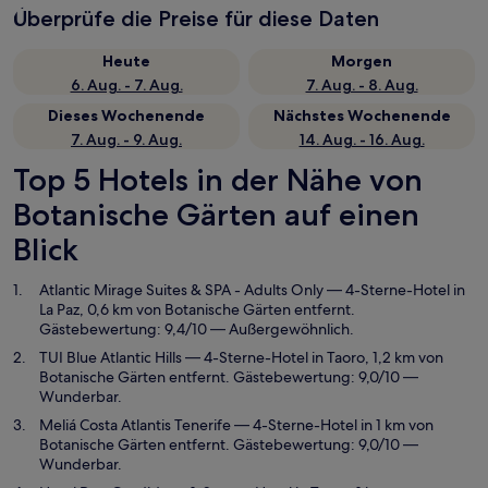
Überprüfe die Preise für diese Daten
Heute
Morgen
6. Aug. - 7. Aug.
7. Aug. - 8. Aug.
Dieses Wochenende
Nächstes Wochenende
7. Aug. - 9. Aug.
14. Aug. - 16. Aug.
Top 5 Hotels in der Nähe von
Botanische Gärten auf einen
Blick
Atlantic Mirage Suites & SPA - Adults Only
— 4-Sterne-Hotel in
La Paz, 0,6 km von Botanische Gärten entfernt.
Gästebewertung: 9,4/10 — Außergewöhnlich.
TUI Blue Atlantic Hills
— 4-Sterne-Hotel in Taoro, 1,2 km von
Botanische Gärten entfernt. Gästebewertung: 9,0/10 —
Wunderbar.
Meliá Costa Atlantis Tenerife
— 4-Sterne-Hotel in 1 km von
Botanische Gärten entfernt. Gästebewertung: 9,0/10 —
Wunderbar.