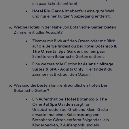
ein paar Schritte entfernt.
Hotel Riu Garoé
ist ebenfalls eine gute Wahl
und nur einen kurzen Spaziergang entfernt.
Welche Hotels in der Nähe von Botanische Gärten bieten
Zimmer mit toller Aussicht?
Zimmer mit Blick auf den Ozean oder mit Blick
auf die Berge findest du bei
Hotel Botanico &
The Oriental Spa Garden
, nur ein paar
Schritte von Botanische Gärten entfernt.
Eine weitere tolle Option ist
Atlantic Mirage
Suites & SPA - Adults Only
. Hier findest du
Zimmer mit Blick auf den Ozean.
Was sind die besten familienfreundlichen Hotels bei
Botanische Gärten?
Ein Aufenthalt bei
Hotel Botanico & The
Oriental Spa Garden
sorgt für
Urlaubsfreuden bei Groß und Klein. Gäste
erwartet nur einen Katzensprung von
Botanische Gärten entfernt Folgendes: ein
Kinderbecken, 3 Außenpools und ein