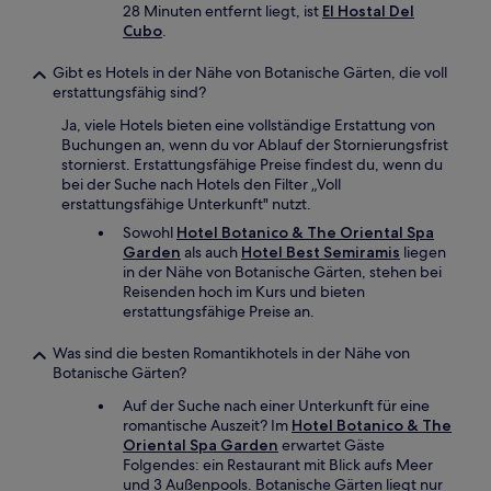
28 Minuten entfernt liegt, ist
El Hostal Del
Cubo
.
Gibt es Hotels in der Nähe von Botanische Gärten, die voll
erstattungsfähig sind?
Ja, viele Hotels bieten eine vollständige Erstattung von
Buchungen an, wenn du vor Ablauf der Stornierungsfrist
stornierst. Erstattungsfähige Preise findest du, wenn du
bei der Suche nach Hotels den Filter „Voll
erstattungsfähige Unterkunft" nutzt.
Sowohl
Hotel Botanico & The Oriental Spa
Garden
als auch
Hotel Best Semiramis
liegen
in der Nähe von Botanische Gärten, stehen bei
Reisenden hoch im Kurs und bieten
erstattungsfähige Preise an.
Was sind die besten Romantikhotels in der Nähe von
Botanische Gärten?
Auf der Suche nach einer Unterkunft für eine
romantische Auszeit? Im
Hotel Botanico & The
Oriental Spa Garden
erwartet Gäste
Folgendes: ein Restaurant mit Blick aufs Meer
und 3 Außenpools. Botanische Gärten liegt nur