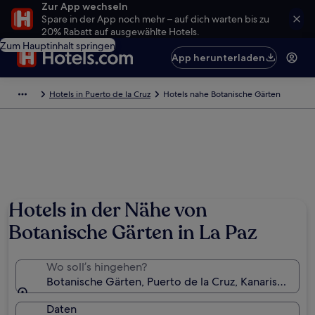
Zur App wechseln
Spare in der App noch mehr – auf dich warten bis zu
20% Rabatt auf ausgewählte Hotels.
Zum Hauptinhalt springen
App herunterladen
Hotels in Puerto de la Cruz
Hotels nahe Botanische Gärten
Hotels in der Nähe von
Botanische Gärten in La Paz
Wo soll’s hingehen?
Botanische Gärten, Puerto de la Cruz, Kanarische Ins
Daten