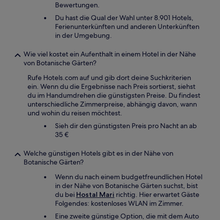
Bewertungen.
Du hast die Qual der Wahl unter 8.901 Hotels,
Ferienunterkünften und anderen Unterkünften
in der Umgebung.
Wie viel kostet ein Aufenthalt in einem Hotel in der Nähe
von Botanische Gärten?
Rufe Hotels.com auf und gib dort deine Suchkriterien
ein. Wenn du die Ergebnisse nach Preis sortierst, siehst
du im Handumdrehen die günstigsten Preise. Du findest
unterschiedliche Zimmerpreise, abhängig davon, wann
und wohin du reisen möchtest.
Sieh dir den günstigsten Preis pro Nacht an ab
35 €
Welche günstigen Hotels gibt es in der Nähe von
Botanische Gärten?
Wenn du nach einem budgetfreundlichen Hotel
in der Nähe von Botanische Gärten suchst, bist
du bei
Hostal Mari
richtig. Hier erwartet Gäste
Folgendes: kostenloses WLAN im Zimmer.
Eine zweite günstige Option, die mit dem Auto