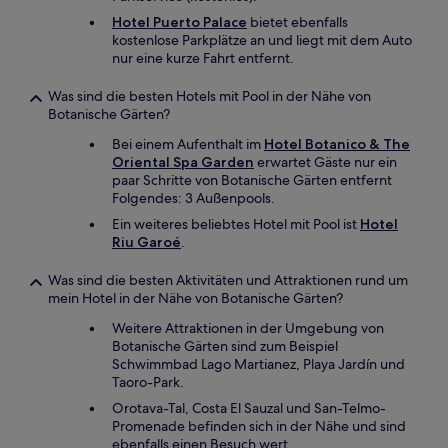
Hotel Puerto Palace
bietet ebenfalls
kostenlose Parkplätze an und liegt mit dem Auto
nur eine kurze Fahrt entfernt.
Was sind die besten Hotels mit Pool in der Nähe von
Botanische Gärten?
Bei einem Aufenthalt im
Hotel Botanico & The
Oriental Spa Garden
erwartet Gäste nur ein
paar Schritte von Botanische Gärten entfernt
Folgendes: 3 Außenpools.
Ein weiteres beliebtes Hotel mit Pool ist
Hotel
Riu Garoé
.
Was sind die besten Aktivitäten und Attraktionen rund um
mein Hotel in der Nähe von Botanische Gärten?
Weitere Attraktionen in der Umgebung von
Botanische Gärten sind zum Beispiel
Schwimmbad Lago Martianez, Playa Jardín und
Taoro-Park.
Orotava-Tal, Costa El Sauzal und San-Telmo-
Promenade befinden sich in der Nähe und sind
ebenfalls einen Besuch wert.