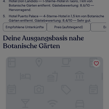
Hotel Don Candido
— 1-Sterne-Hotel in Taoro, 1 km von
Botanische Gärten entfernt. Gästebewertung: 8,6/10 —
Hervorragend.
Hotel Puerto Palace
— 4-Sterne-Hotel in 1,5 km von Botanische
Gärten entfernt. Gästebewertung: 8,4/10 — Sehr gut.
Empfohlene Unterkünfte
Preis (aufsteigend)
Ent
Deine Ausgangsbasis nahe
Botanische Gärten
Atlantic Mirage Suites & SPA - Adults Only