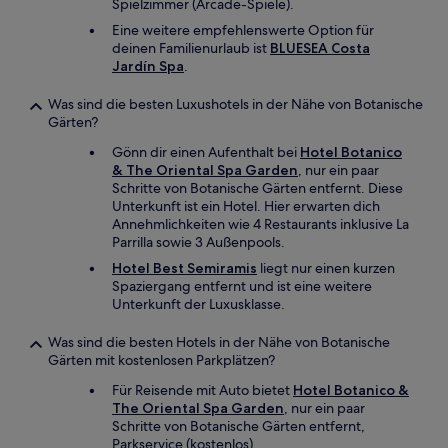
Spielzimmer (Arcade-Spiele).
Eine weitere empfehlenswerte Option für
deinen Familienurlaub ist
BLUESEA Costa
Jardín Spa
.
Was sind die besten Luxushotels in der Nähe von Botanische
Gärten?
Gönn dir einen Aufenthalt bei
Hotel Botanico
& The Oriental Spa Garden
, nur ein paar
Schritte von Botanische Gärten entfernt. Diese
Unterkunft ist ein Hotel. Hier erwarten dich
Annehmlichkeiten wie 4 Restaurants inklusive La
Parrilla sowie 3 Außenpools.
Hotel Best Semiramis
liegt nur einen kurzen
Spaziergang entfernt und ist eine weitere
Unterkunft der Luxusklasse.
Was sind die besten Hotels in der Nähe von Botanische
Gärten mit kostenlosen Parkplätzen?
Für Reisende mit Auto bietet
Hotel Botanico &
The Oriental Spa Garden
, nur ein paar
Schritte von Botanische Gärten entfernt,
Parkservice (kostenlos).