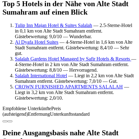
Top 5 Hotels in der Nähe von Alte Stadt
Sumahram auf einen Blick
Tulip Inn Majan Hotel & Suites Salalah
— 2.5-Sterne-Hotel
in 0,1 km von Alte Stadt Sumahram entfernt.
Gästebewertung: 9,0/10 — Wunderbar.
Al Dyafa Hotel Suites
— 4-Sterne-Hotel in 1,6 km von Alte
Stadt Sumahram entfernt. Gästebewertung: 8,4/10 — Sehr
gut.
Salalah Gardens Hotel Managed by Safir Hotels & Resorts
—
4-Sterne-Hotel in 2 km von Alte Stadt Sumahram entfernt.
Gästebewertung: 8,8/10 — Hervorragend.
Salalah International Hotel
— Liegt in 2,2 km von Alte Stadt
Sumahram entfernt. Gästebewertung: 7,0/10 — Gut.
CROWN FURNISHED APARTMENTS SALALAH
—
Liegt in 3,2 km von Alte Stadt Sumahram entfernt.
Gästebewertung: 2,0/10.
Empfohlene Unterkünfte
Preis
(aufsteigend)
Entfernung
Unterkunftsstandard
Deine Ausgangsbasis nahe Alte Stadt