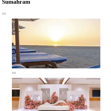
Sumahram