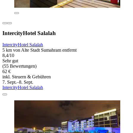
IntercityHotel Salalah
IntercityHotel Salalah
5 km von Alte Stadt Sumahram entfernt
8,4/10
Sehr gut
(55 Bewertungen)
62 €
inkl. Steuern & Gebühren
7. Sept.–8. Sept.
IntercityHotel Salalah