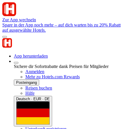
Zur App wechseln
Spare in der App noch mehr – auf dich warten bis zu 20% Rabatt
auf ausgewählte Hotels.
App herunterladen
Sichere dir Sofortrabatte dank Preisen für Mitglieder
Anmelden
Mehr zu Hotels.com Rewards
Posteingang
Reisen buchen
Hilfe
Deutsch · EUR · DE
Unterkunft registrieren