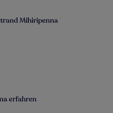
Strand Mihiripenna
na erfahren