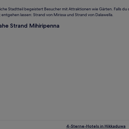
iche Stadtteil begeistert Besucher mit Attraktionen wie Gärten. Falls d
cht entgehen lassen: Strand von Mirissa und Strand von Dalawella.
ahe Strand Mihiripenna
4-Sterne-Hotels in Hikkaduwa