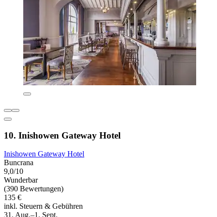
10. Inishowen Gateway Hotel
Inishowen Gateway Hotel
Buncrana
9,0/10
Wunderbar
(390 Bewertungen)
135 €
inkl. Steuern & Gebühren
31. Aug.–1. Sept.