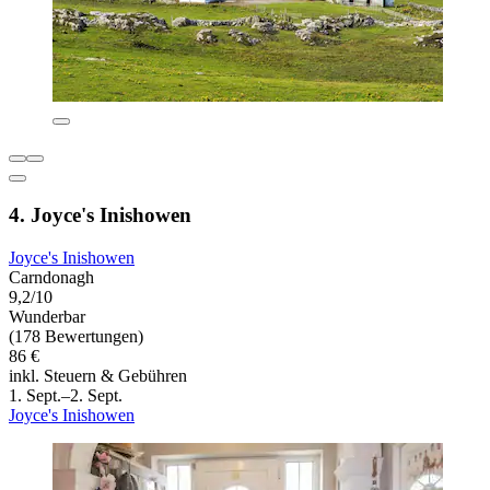
4. Joyce's Inishowen
Joyce's Inishowen
Carndonagh
9,2/10
Wunderbar
(178 Bewertungen)
86 €
inkl. Steuern & Gebühren
1. Sept.–2. Sept.
Joyce's Inishowen