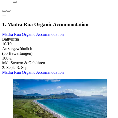
1. Madra Rua Organic Accommodation
Madra Rua Organic Accommodation
Ballyliffin
10/10
Außergewöhnlich
(50 Bewertungen)
100 €
inkl. Steuern & Gebühren
2. Sept.–3. Sept.
Madra Rua Organic Accommodation