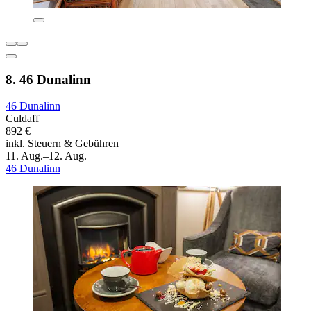
8. 46 Dunalinn
46 Dunalinn
Culdaff
892 €
inkl. Steuern & Gebühren
11. Aug.–12. Aug.
46 Dunalinn