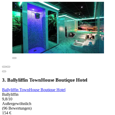
3. Ballyliffin TownHouse Boutique Hotel
Ballyliffin TownHouse Boutique Hotel
Ballyliffin
9,8/10
Außergewöhnlich
(96 Bewertungen)
154 €