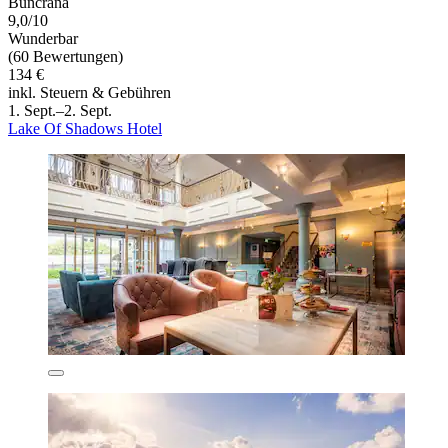
Buncrana
9,0/10
Wunderbar
(60 Bewertungen)
134 €
inkl. Steuern & Gebühren
1. Sept.–2. Sept.
Lake Of Shadows Hotel