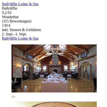
Ballyliffin Lodge & Spa
Ballyliffin
9,2/10
Wunderbar
(315 Bewertungen)
139 €
inkl. Steuern & Gebühren
2. Sept.–3. Sept.
Ballyliffin Lodge & Spa