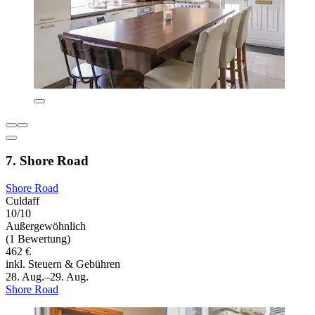
7. Shore Road
Shore Road
Culdaff
10/10
Außergewöhnlich
(1 Bewertung)
462 €
inkl. Steuern & Gebühren
28. Aug.–29. Aug.
Shore Road