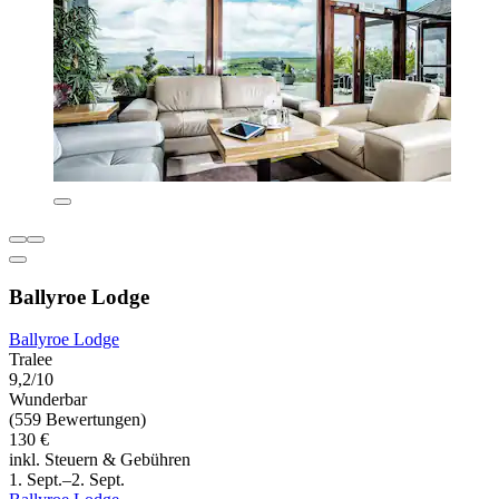
Ballyroe Lodge
Ballyroe Lodge
Tralee
9,2/10
Wunderbar
(559 Bewertungen)
130 €
inkl. Steuern & Gebühren
1. Sept.–2. Sept.