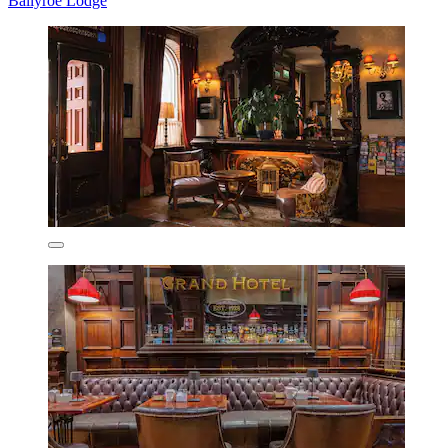
Ballyroe Lodge