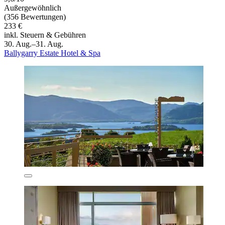
Außergewöhnlich
(356 Bewertungen)
233 €
inkl. Steuern & Gebühren
30. Aug.–31. Aug.
Ballygarry Estate Hotel & Spa