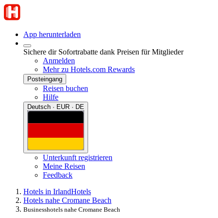
App herunterladen
Sichere dir Sofortrabatte dank Preisen für Mitglieder
Anmelden
Mehr zu Hotels.com Rewards
Posteingang
Reisen buchen
Hilfe
Deutsch · EUR · DE
Unterkunft registrieren
Meine Reisen
Feedback
Hotels in Irland
Hotels
Hotels nahe Cromane Beach
Businesshotels nahe Cromane Beach