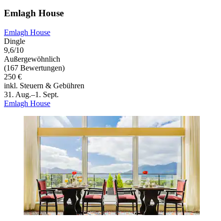
Emlagh House
Emlagh House
Dingle
9,6/10
Außergewöhnlich
(167 Bewertungen)
250 €
inkl. Steuern & Gebühren
31. Aug.–1. Sept.
Emlagh House