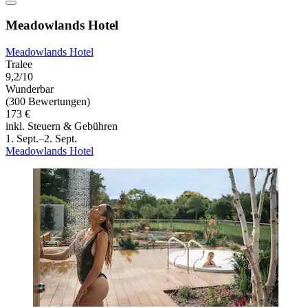
Meadowlands Hotel
Meadowlands Hotel
Tralee
9,2/10
Wunderbar
(300 Bewertungen)
173 €
inkl. Steuern & Gebühren
1. Sept.–2. Sept.
Meadowlands Hotel