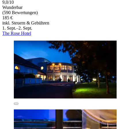
9,0/10
Wunderbar
(590 Bewertungen)
185 €
inkl. Steuern & Gebühren
1. Sept.–2. Sept.
The Rose Hotel