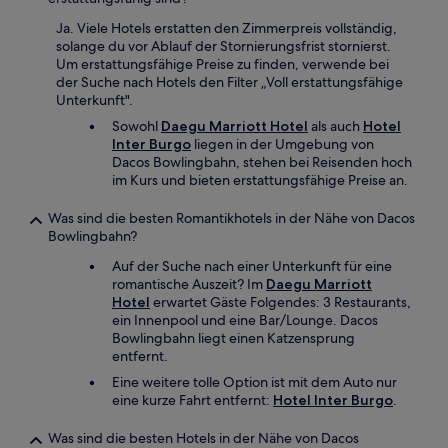
Ja. Viele Hotels erstatten den Zimmerpreis vollständig,
solange du vor Ablauf der Stornierungsfrist stornierst.
Um erstattungsfähige Preise zu finden, verwende bei
der Suche nach Hotels den Filter „Voll erstattungsfähige
Unterkunft".
Sowohl
Daegu Marriott Hotel
als auch
Hotel
Inter Burgo
liegen in der Umgebung von
Dacos Bowlingbahn, stehen bei Reisenden hoch
im Kurs und bieten erstattungsfähige Preise an.
Was sind die besten Romantikhotels in der Nähe von Dacos
Bowlingbahn?
Auf der Suche nach einer Unterkunft für eine
romantische Auszeit? Im
Daegu Marriott
Hotel
erwartet Gäste Folgendes: 3 Restaurants,
ein Innenpool und eine Bar/Lounge. Dacos
Bowlingbahn liegt einen Katzensprung
entfernt.
Eine weitere tolle Option ist mit dem Auto nur
eine kurze Fahrt entfernt:
Hotel Inter Burgo
.
Was sind die besten Hotels in der Nähe von Dacos