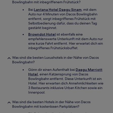
Bowlingbahn mit inbegriffenem Frühstück?
Bei
Lantana Hotel Daegu Sinam
, mit dem
Auto nur 4 Minuten von Dacos Bowlingbahn
entfernt, sorgt inbegriffenes Frühstück mit
Selbstbedienung dafür, dass du deinen Tag
gestärkt beginnst.
Browndot Hotel
ist ebenfalls eine
empfehlenswerte Unterkunft mit dem Auto nur
eine kurze Fahrt entfernt. Hier erwartet dich ein
inbegriffenes Frühstücksbuffet.
Was sind die besten Luxushotels in der Nähe von Dacos
Bowlingbahn?
Gönn dir einen Aufenthalt bei
Daegu Marriott
Hotel
, einen Katzensprung von Dacos
Bowlingbahn entfernt. Diese Unterkunft ist ein
Hotel. Hier erwarten dich Annehmlichkeiten wie
3 Restaurants inklusive Urban Kitchen sowie ein
Innenpool.
Was sind die besten Hotels in der Nähe von Dacos
Bowlingbahn mit kostenlosen Parkplätzen?