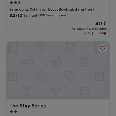
2.5-
Sterne-
Sinamdong, 0,4 km von Dacos Bowlingbahn entfernt
Unterkunft
8.2
8,2/10
Sehr gut
(259 Bewertungen)
von
Der
40 €
10,
Preis
Sehr
inkl. Steuern & Gebühren
beträgt
9. Aug.–10. Aug.
gut,
40 €
(259
Bewertungen)
The Stay Series
The Stay Series
The Stay Series
2.0-