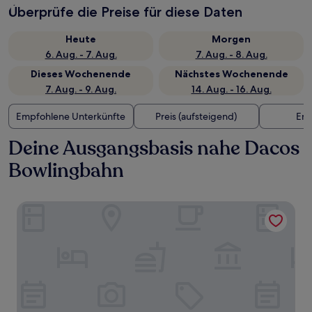
Überprüfe die Preise für diese Daten
Heute
Morgen
6. Aug. - 7. Aug.
7. Aug. - 8. Aug.
Dieses Wochenende
Nächstes Wochenende
7. Aug. - 9. Aug.
14. Aug. - 16. Aug.
Empfohlene Unterkünfte
Preis (aufsteigend)
Ent
Deine Ausgangsbasis nahe Dacos
Bowlingbahn
Dongdaegu Station Eastern Hotel