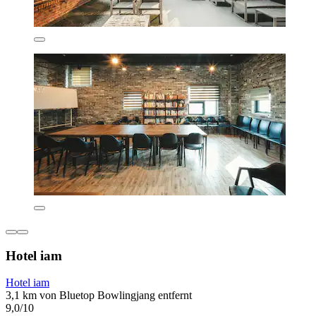
Hotel iam
Hotel iam
3,1 km von Bluetop Bowlingjang entfernt
9,0/10