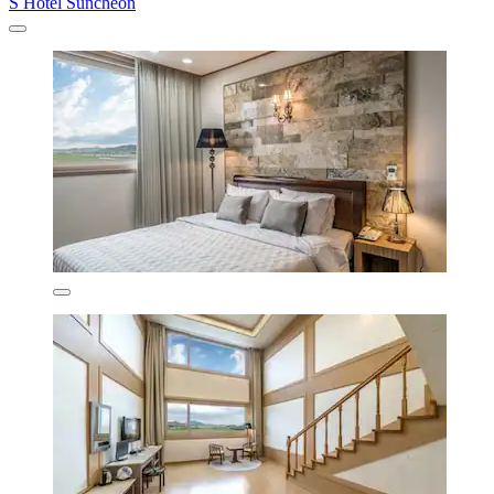
S Hotel Suncheon