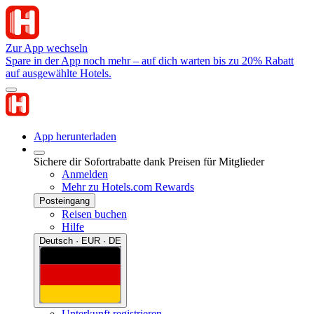
Zur App wechseln
Spare in der App noch mehr – auf dich warten bis zu 20% Rabatt
auf ausgewählte Hotels.
App herunterladen
Sichere dir Sofortrabatte dank Preisen für Mitglieder
Anmelden
Mehr zu Hotels.com Rewards
Posteingang
Reisen buchen
Hilfe
Deutsch · EUR · DE
Unterkunft registrieren