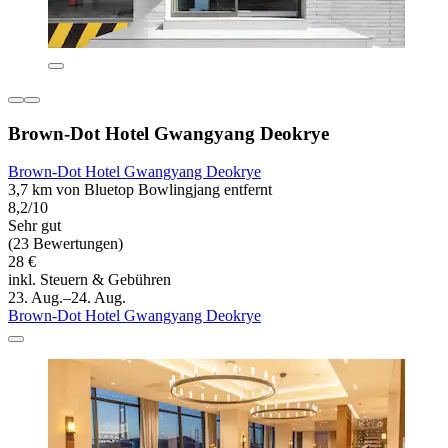
Brown-Dot Hotel Gwangyang Deokrye
Brown-Dot Hotel Gwangyang Deokrye
3,7 km von Bluetop Bowlingjang entfernt
8,2/10
Sehr gut
(23 Bewertungen)
28 €
inkl. Steuern & Gebühren
23. Aug.–24. Aug.
Brown-Dot Hotel Gwangyang Deokrye