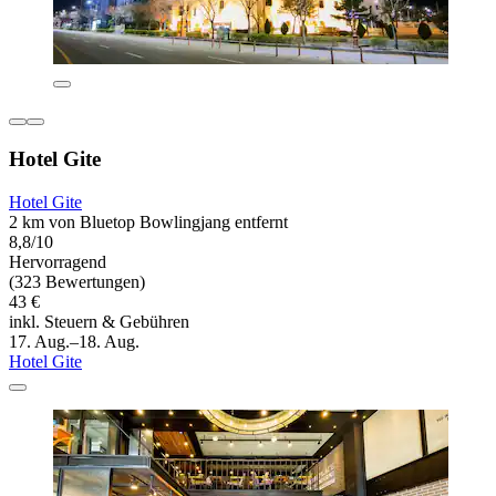
Hotel Gite
Hotel Gite
2 km von Bluetop Bowlingjang entfernt
8,8/10
Hervorragend
(323 Bewertungen)
43 €
inkl. Steuern & Gebühren
17. Aug.–18. Aug.
Hotel Gite