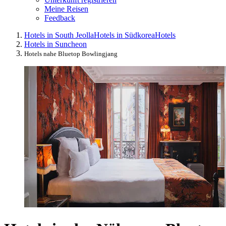
Meine Reisen
Feedback
Hotels in South Jeolla
Hotels in Südkorea
Hotels
Hotels in Suncheon
Hotels nahe Bluetop Bowlingjang