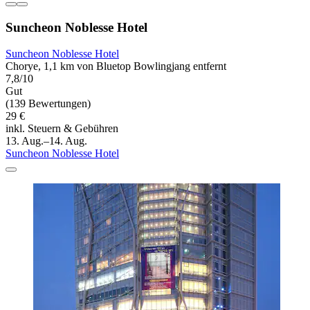
Suncheon Noblesse Hotel
Suncheon Noblesse Hotel
Chorye, 1,1 km von Bluetop Bowlingjang entfernt
7,8/10
Gut
(139 Bewertungen)
29 €
inkl. Steuern & Gebühren
13. Aug.–14. Aug.
Suncheon Noblesse Hotel