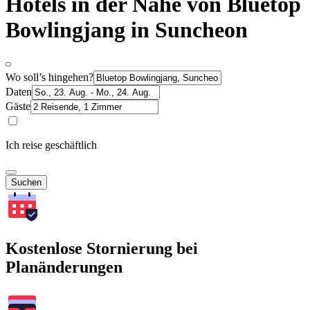
Hotels in der Nähe von Bluetop
Bowlingjang in Suncheon
Wo soll’s hingehen?
Daten
Gäste
Ich reise geschäftlich
Suchen
Kostenlose Stornierung bei
Planänderungen