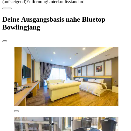
(aufsteigend)
Entfernung
Unterkunftsstandard
Deine Ausgangsbasis nahe Bluetop
Bowlingjang