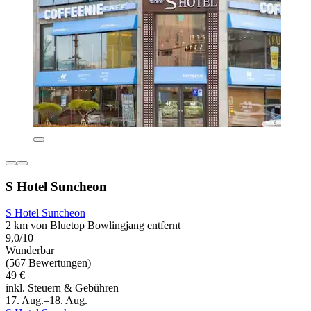
S Hotel Suncheon
S Hotel Suncheon
2 km von Bluetop Bowlingjang entfernt
9,0/10
Wunderbar
(567 Bewertungen)
49 €
inkl. Steuern & Gebühren
17. Aug.–18. Aug.