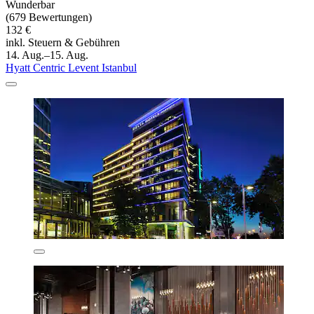
Wunderbar
(679 Bewertungen)
132 €
inkl. Steuern & Gebühren
14. Aug.–15. Aug.
Hyatt Centric Levent Istanbul