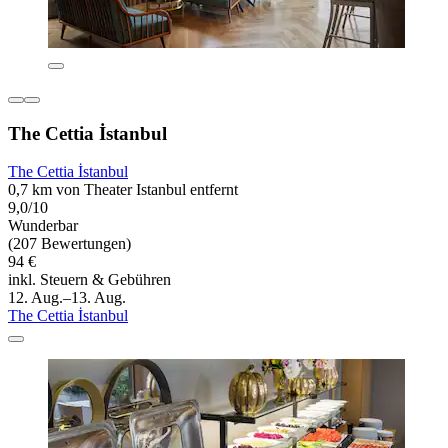
The Cettia İstanbul
The Cettia İstanbul
0,7 km von Theater Istanbul entfernt
9,0/10
Wunderbar
(207 Bewertungen)
94 €
inkl. Steuern & Gebühren
12. Aug.–13. Aug.
The Cettia İstanbul