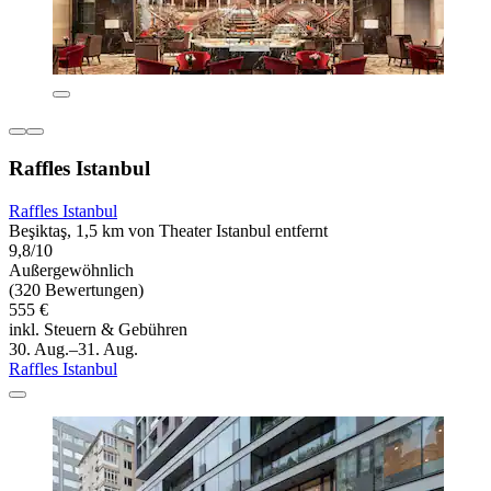
Raffles Istanbul
Raffles Istanbul
Beşiktaş, 1,5 km von Theater Istanbul entfernt
9,8/10
Außergewöhnlich
(320 Bewertungen)
555 €
inkl. Steuern & Gebühren
30. Aug.–31. Aug.
Raffles Istanbul