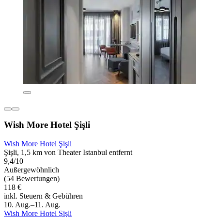
Wish More Hotel Şişli
Wish More Hotel Şişli
Şişli, 1,5 km von Theater Istanbul entfernt
9,4/10
Außergewöhnlich
(54 Bewertungen)
118 €
inkl. Steuern & Gebühren
10. Aug.–11. Aug.
Wish More Hotel Şişli