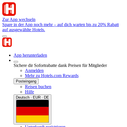
Zur App wechseln
Spare in der App noch mehr – auf dich warten bis zu 20% Rabatt
auf ausgewählte Hotels.
App herunterladen
Sichere dir Sofortrabatte dank Preisen für Mitglieder
Anmelden
Mehr zu Hotels.com Rewards
Posteingang
Reisen buchen
Hilfe
Deutsch · EUR · DE
Unterkunft registrieren