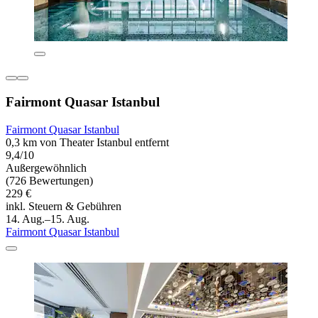
Fairmont Quasar Istanbul
Fairmont Quasar Istanbul
0,3 km von Theater Istanbul entfernt
9,4/10
Außergewöhnlich
(726 Bewertungen)
229 €
inkl. Steuern & Gebühren
14. Aug.–15. Aug.
Fairmont Quasar Istanbul