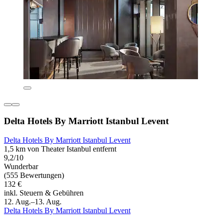
Delta Hotels By Marriott Istanbul Levent
Delta Hotels By Marriott Istanbul Levent
1,5 km von Theater Istanbul entfernt
9,2/10
Wunderbar
(555 Bewertungen)
132 €
inkl. Steuern & Gebühren
12. Aug.–13. Aug.
Delta Hotels By Marriott Istanbul Levent