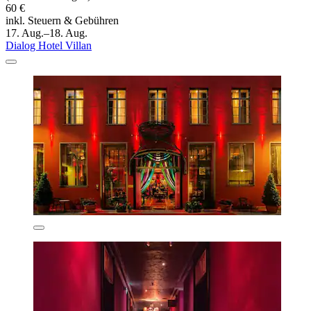
60 €
inkl. Steuern & Gebühren
17. Aug.–18. Aug.
Dialog Hotel Villan