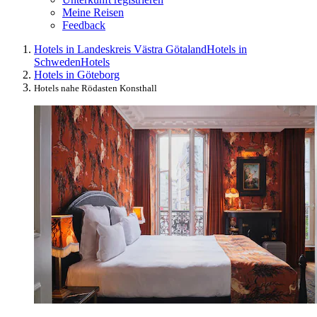
Meine Reisen
Feedback
Hotels in Landeskreis Västra Götaland
Hotels in
Schweden
Hotels
Hotels in Göteborg
Hotels nahe Rödasten Konsthall