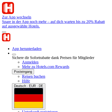
Zur App wechseln
Spare in der App noch mehr – auf dich warten bis zu 20% Rabatt
auf ausgewählte Hotels.
App herunterladen
Sichere dir Sofortrabatte dank Preisen für Mitglieder
Anmelden
Mehr zu Hotels.com Rewards
Posteingang
Reisen buchen
Hilfe
Deutsch · EUR · DE
Unterkunft registrieren