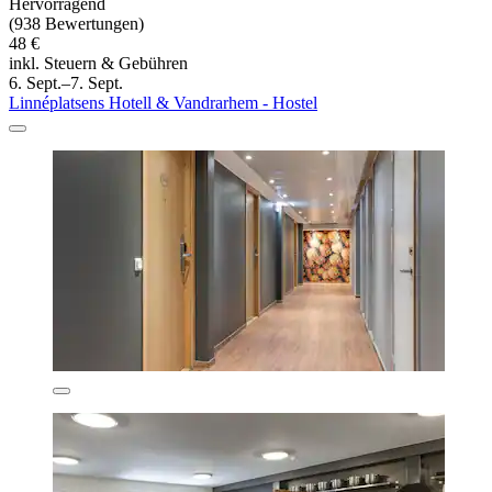
Hervorragend
(938 Bewertungen)
48 €
inkl. Steuern & Gebühren
6. Sept.–7. Sept.
Linnéplatsens Hotell & Vandrarhem - Hostel