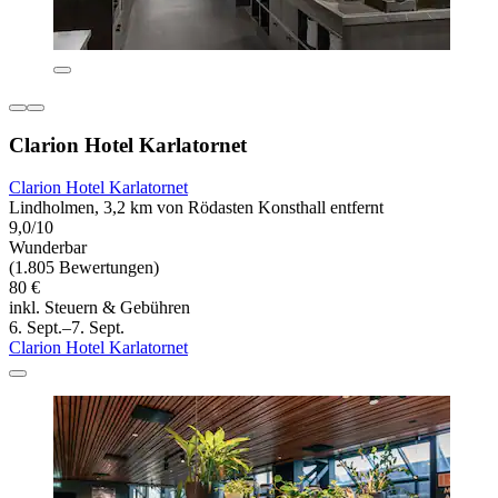
Clarion Hotel Karlatornet
Clarion Hotel Karlatornet
Lindholmen, 3,2 km von Rödasten Konsthall entfernt
9,0/10
Wunderbar
(1.805 Bewertungen)
80 €
inkl. Steuern & Gebühren
6. Sept.–7. Sept.
Clarion Hotel Karlatornet