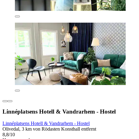
Linnéplatsens Hotell & Vandrarhem - Hostel
Linnéplatsens Hotell & Vandrarhem - Hostel
Olivedal, 3 km von Rödasten Konsthall entfernt
8,8/10