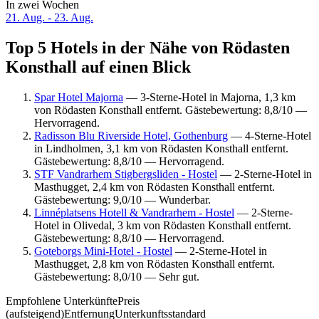
In zwei Wochen
21. Aug. - 23. Aug.
Top 5 Hotels in der Nähe von Rödasten
Konsthall auf einen Blick
Spar Hotel Majorna
— 3-Sterne-Hotel in Majorna, 1,3 km
von Rödasten Konsthall entfernt. Gästebewertung: 8,8/10 —
Hervorragend.
Radisson Blu Riverside Hotel, Gothenburg
— 4-Sterne-Hotel
in Lindholmen, 3,1 km von Rödasten Konsthall entfernt.
Gästebewertung: 8,8/10 — Hervorragend.
STF Vandrarhem Stigbergsliden - Hostel
— 2-Sterne-Hotel in
Masthugget, 2,4 km von Rödasten Konsthall entfernt.
Gästebewertung: 9,0/10 — Wunderbar.
Linnéplatsens Hotell & Vandrarhem - Hostel
— 2-Sterne-
Hotel in Olivedal, 3 km von Rödasten Konsthall entfernt.
Gästebewertung: 8,8/10 — Hervorragend.
Goteborgs Mini-Hotel - Hostel
— 2-Sterne-Hotel in
Masthugget, 2,8 km von Rödasten Konsthall entfernt.
Gästebewertung: 8,0/10 — Sehr gut.
Empfohlene Unterkünfte
Preis
(aufsteigend)
Entfernung
Unterkunftsstandard