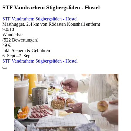
STF Vandrarhem Stigbergsliden - Hostel
STF Vandrarhem Stigbergsliden - Hostel
Masthugget, 2,4 km von Rödasten Konsthall entfernt
9,0/10
Wunderbar
(522 Bewertungen)
49 €
inkl. Steuern & Gebühren
6. Sept.–7. Sept.
STF Vandrarhem Stigbergsliden - Hostel