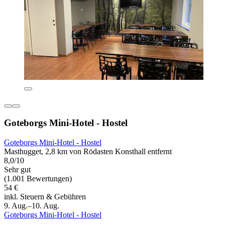
Goteborgs Mini-Hotel - Hostel
Goteborgs Mini-Hotel - Hostel
Masthugget, 2,8 km von Rödasten Konsthall entfernt
8,0/10
Sehr gut
(1.001 Bewertungen)
54 €
inkl. Steuern & Gebühren
9. Aug.–10. Aug.
Goteborgs Mini-Hotel - Hostel