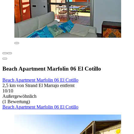
Beach Apartment Marfolin 06 El Cotillo
Beach Apartment Marfolin 06 El Cotillo
2,5 km von Strand El Marrajo entfernt
10/10
Außergewöhnlich
(1 Bewertung)
Beach Apartment Marfolin 06 El Cotillo