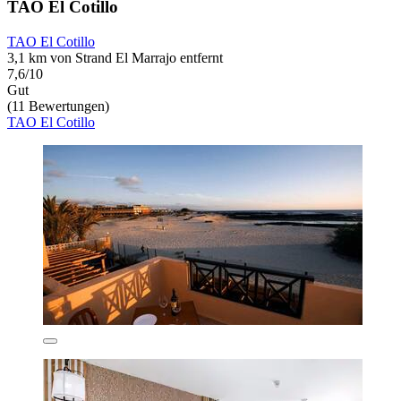
TAO El Cotillo
TAO El Cotillo
3,1 km von Strand El Marrajo entfernt
7,6/10
Gut
(11 Bewertungen)
TAO El Cotillo