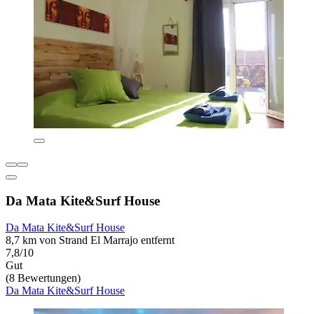
Da Mata Kite&Surf House
Da Mata Kite&Surf House
8,7 km von Strand El Marrajo entfernt
7,8/10
Gut
(8 Bewertungen)
Da Mata Kite&Surf House