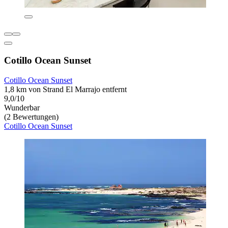
Cotillo Ocean Sunset
Cotillo Ocean Sunset
1,8 km von Strand El Marrajo entfernt
9,0/10
Wunderbar
(2 Bewertungen)
Cotillo Ocean Sunset