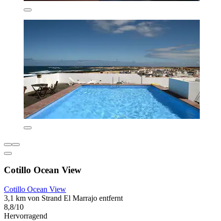
Cotillo Ocean View
Cotillo Ocean View
3,1 km von Strand El Marrajo entfernt
8,8/10
Hervorragend