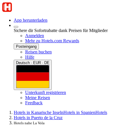
App herunterladen
Sichere dir Sofortrabatte dank Preisen für Mitglieder
Anmelden
Mehr zu Hotels.com Rewards
Posteingang
Reisen buchen
Hilfe
Deutsch · EUR · DE
Unterkunft registrieren
Meine Reisen
Feedback
Hotels in Kanarische Inseln
Hotels in Spanien
Hotels
Hotels in Puerto de la Cruz
Hotels nahe La Vola