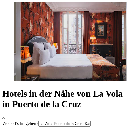
Hotels in der Nähe von La Vola
in Puerto de la Cruz
Wo soll’s hingehen?