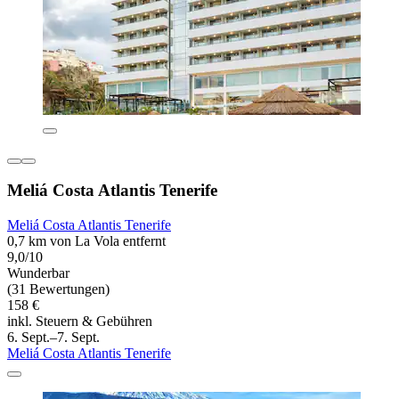
Meliá Costa Atlantis Tenerife
Meliá Costa Atlantis Tenerife
0,7 km von La Vola entfernt
9,0/10
Wunderbar
(31 Bewertungen)
158 €
inkl. Steuern & Gebühren
6. Sept.–7. Sept.
Meliá Costa Atlantis Tenerife