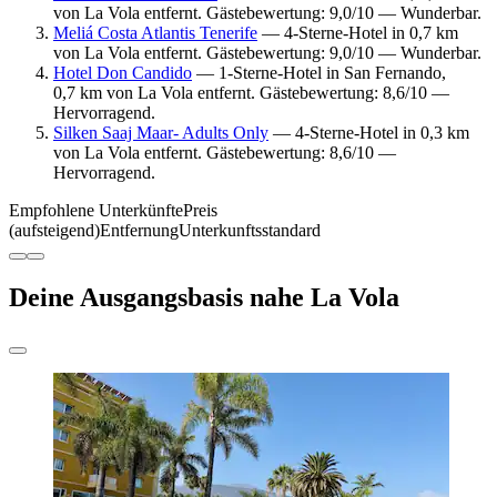
von La Vola entfernt. Gästebewertung: 9,0/10 — Wunderbar.
Meliá Costa Atlantis Tenerife
— 4-Sterne-Hotel in 0,7 km
von La Vola entfernt. Gästebewertung: 9,0/10 — Wunderbar.
Hotel Don Candido
— 1-Sterne-Hotel in San Fernando,
0,7 km von La Vola entfernt. Gästebewertung: 8,6/10 —
Hervorragend.
Silken Saaj Maar- Adults Only
— 4-Sterne-Hotel in 0,3 km
von La Vola entfernt. Gästebewertung: 8,6/10 —
Hervorragend.
Empfohlene Unterkünfte
Preis
(aufsteigend)
Entfernung
Unterkunftsstandard
Deine Ausgangsbasis nahe La Vola