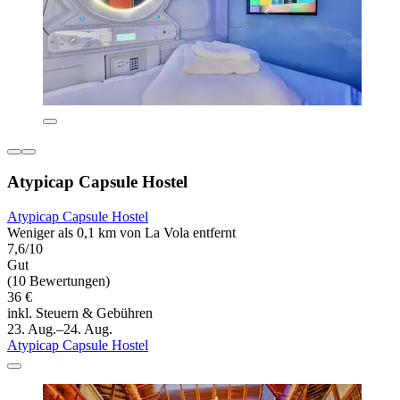
Atypicap Capsule Hostel
Atypicap Capsule Hostel
Weniger als 0,1 km von La Vola entfernt
7,6/10
Gut
(10 Bewertungen)
36 €
inkl. Steuern & Gebühren
23. Aug.–24. Aug.
Atypicap Capsule Hostel