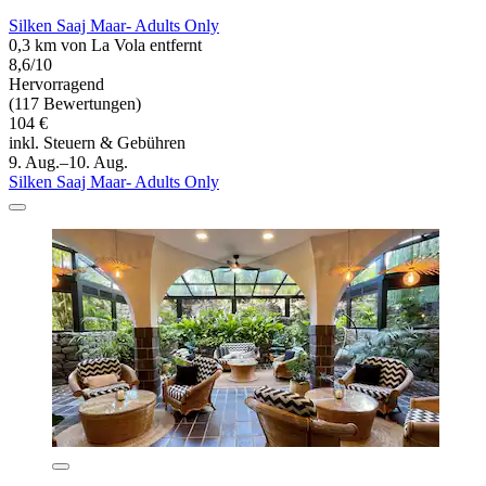
Silken Saaj Maar- Adults Only
0,3 km von La Vola entfernt
8,6/10
Hervorragend
(117 Bewertungen)
104 €
inkl. Steuern & Gebühren
9. Aug.–10. Aug.
Silken Saaj Maar- Adults Only