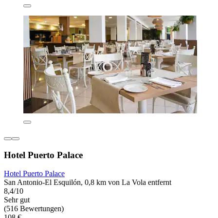
Hotel Puerto Palace
Hotel Puerto Palace
San Antonio-El Esquilón, 0,8 km von La Vola entfernt
8,4/10
Sehr gut
(516 Bewertungen)
108 €