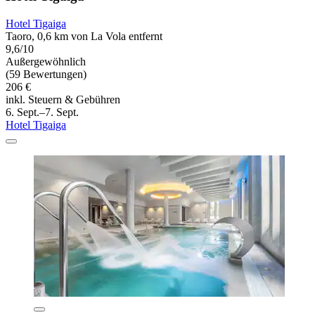
Hotel Tigaiga
Taoro, 0,6 km von La Vola entfernt
9,6/10
Außergewöhnlich
(59 Bewertungen)
206 €
inkl. Steuern & Gebühren
6. Sept.–7. Sept.
Hotel Tigaiga