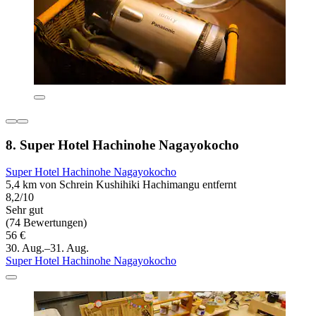
8. Super Hotel Hachinohe Nagayokocho
Super Hotel Hachinohe Nagayokocho
5,4 km von Schrein Kushihiki Hachimangu entfernt
8,2/10
Sehr gut
(74 Bewertungen)
56 €
30. Aug.–31. Aug.
Super Hotel Hachinohe Nagayokocho