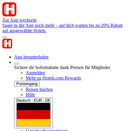
Zur App wechseln
Spare in der App noch mehr – auf dich warten bis zu 20% Rabatt
auf ausgewählte Hotels.
App herunterladen
Sichere dir Sofortrabatte dank Preisen für Mitglieder
Anmelden
Mehr zu Hotels.com Rewards
Posteingang
Reisen buchen
Hilfe
Deutsch · EUR · DE
Unterkunft registrieren