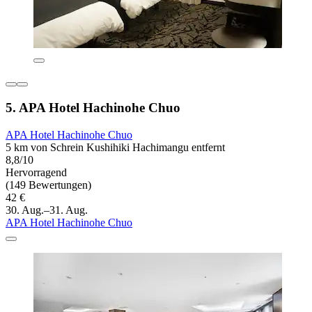
5. APA Hotel Hachinohe Chuo
APA Hotel Hachinohe Chuo
5 km von Schrein Kushihiki Hachimangu entfernt
8,8/10
Hervorragend
(149 Bewertungen)
42 €
30. Aug.–31. Aug.
APA Hotel Hachinohe Chuo