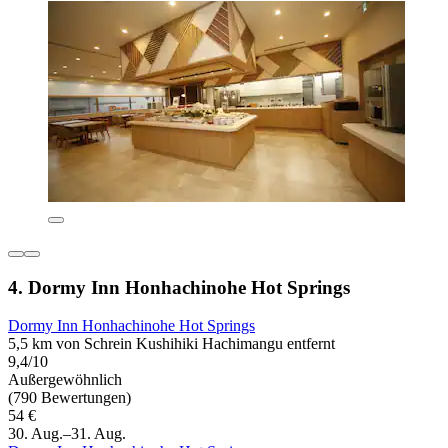
4. Dormy Inn Honhachinohe Hot Springs
Dormy Inn Honhachinohe Hot Springs
5,5 km von Schrein Kushihiki Hachimangu entfernt
9,4/10
Außergewöhnlich
(790 Bewertungen)
54 €
30. Aug.–31. Aug.