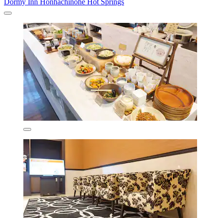
Dormy Inn Honhachinohe Hot Springs