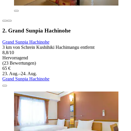
2. Grand Sunpia Hachinohe
Grand Sunpia Hachinohe
3 km von Schrein Kushihiki Hachimangu entfernt
8,8/10
Hervorragend
(23 Bewertungen)
65 €
23. Aug.–24. Aug.
Grand Sunpia Hachinohe