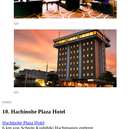
10. Hachinohe Plaza Hotel
Hachinohe Plaza Hotel
6 km von Schrein Kushihiki Hachimangu entfernt