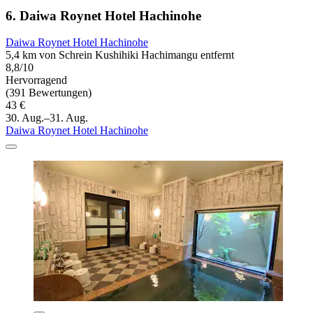
6. Daiwa Roynet Hotel Hachinohe
Daiwa Roynet Hotel Hachinohe
5,4 km von Schrein Kushihiki Hachimangu entfernt
8,8/10
Hervorragend
(391 Bewertungen)
43 €
30. Aug.–31. Aug.
Daiwa Roynet Hotel Hachinohe