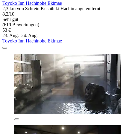
Toyoko Inn Hachinohe Ekimae
2,3 km von Schrein Kushihiki Hachimangu entfernt
8,2/10
Sehr gut
(619 Bewertungen)
53 €
23. Aug.–24. Aug.
Toyoko Inn Hachinohe Ekimae