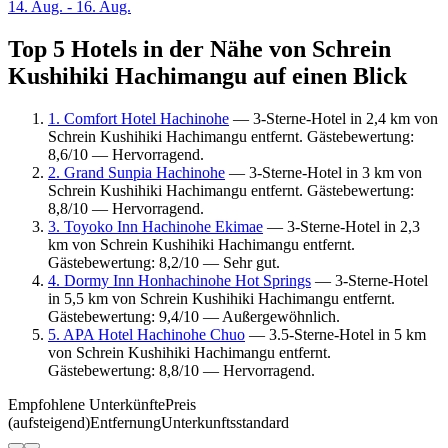
14. Aug. - 16. Aug.
Top 5 Hotels in der Nähe von Schrein
Kushihiki Hachimangu auf einen Blick
1. Comfort Hotel Hachinohe
— 3-Sterne-Hotel in 2,4 km von
Schrein Kushihiki Hachimangu entfernt. Gästebewertung:
8,6/10 — Hervorragend.
2. Grand Sunpia Hachinohe
— 3-Sterne-Hotel in 3 km von
Schrein Kushihiki Hachimangu entfernt. Gästebewertung:
8,8/10 — Hervorragend.
3. Toyoko Inn Hachinohe Ekimae
— 3-Sterne-Hotel in 2,3
km von Schrein Kushihiki Hachimangu entfernt.
Gästebewertung: 8,2/10 — Sehr gut.
4. Dormy Inn Honhachinohe Hot Springs
— 3-Sterne-Hotel
in 5,5 km von Schrein Kushihiki Hachimangu entfernt.
Gästebewertung: 9,4/10 — Außergewöhnlich.
5. APA Hotel Hachinohe Chuo
— 3.5-Sterne-Hotel in 5 km
von Schrein Kushihiki Hachimangu entfernt.
Gästebewertung: 8,8/10 — Hervorragend.
Empfohlene Unterkünfte
Preis
(aufsteigend)
Entfernung
Unterkunftsstandard