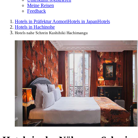
Meine Reisen
Feedback
Hotels in Präfektur Aomori
Hotels in Japan
Hotels
Hotels in Hachinohe
Hotels nahe Schrein Kushihiki Hachimangu