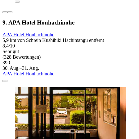
9. APA Hotel Honhachinohe
APA Hotel Honhachinohe
5,9 km von Schrein Kushihiki Hachimangu entfernt
8,4/10
Sehr gut
(328 Bewertungen)
39 €
30. Aug.–31. Aug.
APA Hotel Honhachinohe