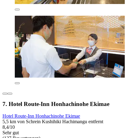
7. Hotel Route-Inn Honhachinohe Ekimae
Hotel Route-Inn Honhachinohe Ekimae
5,5 km von Schrein Kushihiki Hachimangu entfernt
8,4/10
Sehr gut