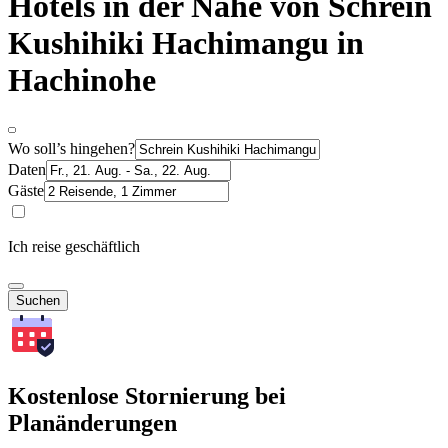
Hotels in der Nähe von Schrein
Kushihiki Hachimangu in
Hachinohe
Wo soll’s hingehen?
Daten
Gäste
Ich reise geschäftlich
Suchen
Kostenlose Stornierung bei
Planänderungen