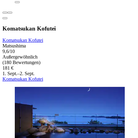
Komatsukan Kofutei
Komatsukan Kofutei
Matsushima
9,6/10
Außergewöhnlich
(180 Bewertungen)
181 €
1. Sept.–2. Sept.
Komatsukan Kofutei