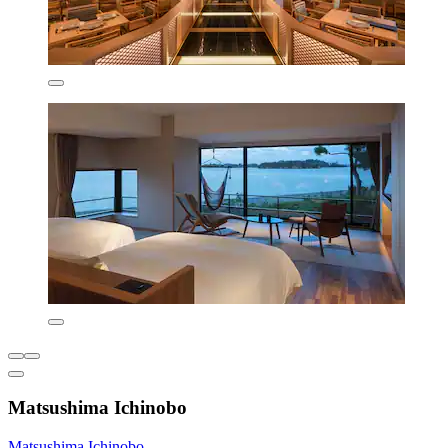
Matsushima Ichinobo
Matsushima Ichinobo