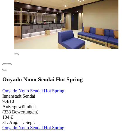
Onyado Nono Sendai Hot Spring
Onyado Nono Sendai Hot Spring
Innenstadt Sendai
9,4/10
Außergewöhnlich
(338 Bewertungen)
104 €
31. Aug.–1. Sept.
Onyado Nono Sendai Hot Spring