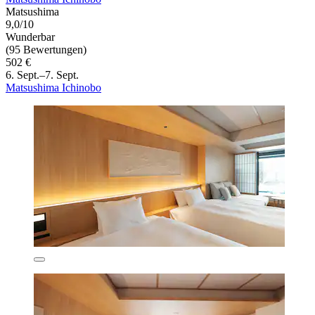
Matsushima
9,0/10
Wunderbar
(95 Bewertungen)
502 €
6. Sept.–7. Sept.
Matsushima Ichinobo