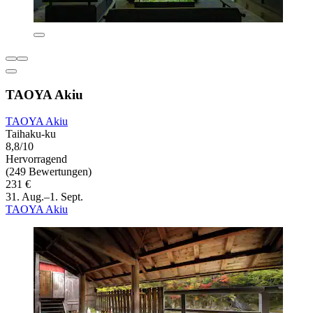
TAOYA Akiu
TAOYA Akiu
Taihaku-ku
8,8/10
Hervorragend
(249 Bewertungen)
231 €
31. Aug.–1. Sept.
TAOYA Akiu