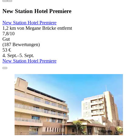
New Station Hotel Premiere
New Station Hotel Premiere
1,2 km von Megane Brücke entfernt
7,8/10
Gut
(187 Bewertungen)
53 €
4. Sept.–5. Sept.
New Station Hotel Premiere