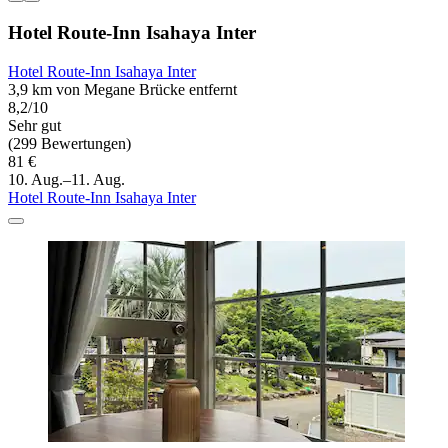
Hotel Route-Inn Isahaya Inter
Hotel Route-Inn Isahaya Inter
3,9 km von Megane Brücke entfernt
8,2/10
Sehr gut
(299 Bewertungen)
81 €
10. Aug.–11. Aug.
Hotel Route-Inn Isahaya Inter