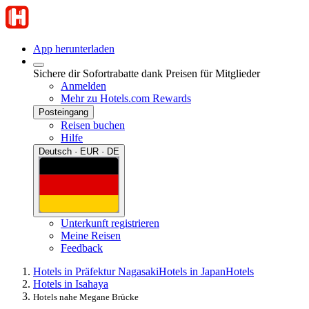
App herunterladen
Sichere dir Sofortrabatte dank Preisen für Mitglieder
Anmelden
Mehr zu Hotels.com Rewards
Posteingang
Reisen buchen
Hilfe
Deutsch · EUR · DE
Unterkunft registrieren
Meine Reisen
Feedback
Hotels in Präfektur Nagasaki
Hotels in Japan
Hotels
Hotels in Isahaya
Hotels nahe Megane Brücke