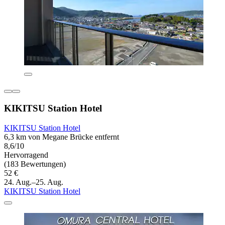
KIKITSU Station Hotel
KIKITSU Station Hotel
6,3 km von Megane Brücke entfernt
8,6/10
Hervorragend
(183 Bewertungen)
52 €
24. Aug.–25. Aug.
KIKITSU Station Hotel