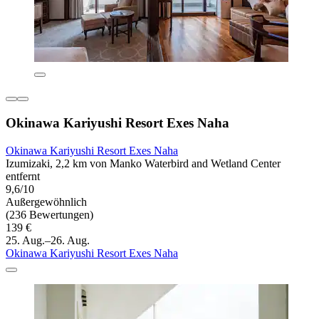
Okinawa Kariyushi Resort Exes Naha
Okinawa Kariyushi Resort Exes Naha
Izumizaki, 2,2 km von Manko Waterbird and Wetland Center
entfernt
9,6/10
Außergewöhnlich
(236 Bewertungen)
139 €
25. Aug.–26. Aug.
Okinawa Kariyushi Resort Exes Naha