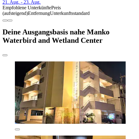
21. Aug. - 23. Aug.
Empfohlene Unterkünfte
Preis
(aufsteigend)
Entfernung
Unterkunftsstandard
Deine Ausgangsbasis nahe Manko
Waterbird and Wetland Center