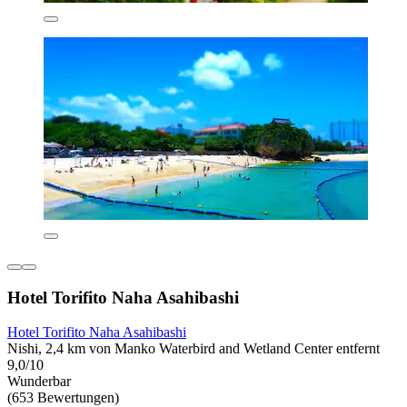
Hotel Torifito Naha Asahibashi
Hotel Torifito Naha Asahibashi
Nishi, 2,4 km von Manko Waterbird and Wetland Center entfernt
9,0/10
Wunderbar
(653 Bewertungen)