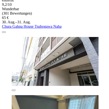
entfernt
9,2/10
Wunderbar
(301 Bewertungen)
65 €
30. Aug.–31. Aug.
Chura Gahna House Tsubogawa Naha