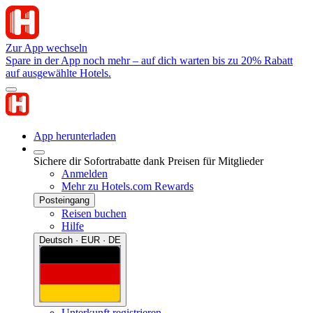
Zur App wechseln
Spare in der App noch mehr – auf dich warten bis zu 20% Rabatt
auf ausgewählte Hotels.
App herunterladen
Sichere dir Sofortrabatte dank Preisen für Mitglieder
Anmelden
Mehr zu Hotels.com Rewards
Posteingang
Reisen buchen
Hilfe
Deutsch · EUR · DE
Unterkunft registrieren