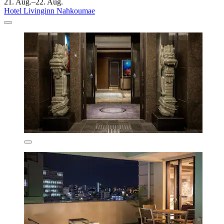
21. Aug.–22. Aug.
Hotel Livinginn Nahkoumae