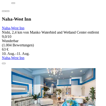
Naha-West Inn
Naha-West Inn
Nishi, 2,4 km von Manko Waterbird and Wetland Center entfernt
9,0/10
Wunderbar
(1.004 Bewertungen)
63 €
10. Aug.–11. Aug.
Naha-West Inn