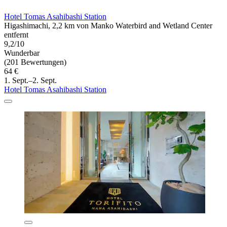
Hotel Tomas Asahibashi Station
Higashimachi, 2,2 km von Manko Waterbird and Wetland Center
entfernt
9,2/10
Wunderbar
(201 Bewertungen)
64 €
1. Sept.–2. Sept.
Hotel Tomas Asahibashi Station