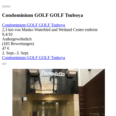
Condominium GOLF GOLF Tsuboya
Condominium GOLF GOLF Tsuboya
2,3 km von Manko Waterbird and Wetland Center entfernt
9,4/10
Außergewöhnlich
(185 Bewertungen)
47 €
2. Sept.–3. Sept.
Condominium GOLF GOLF Tsuboya