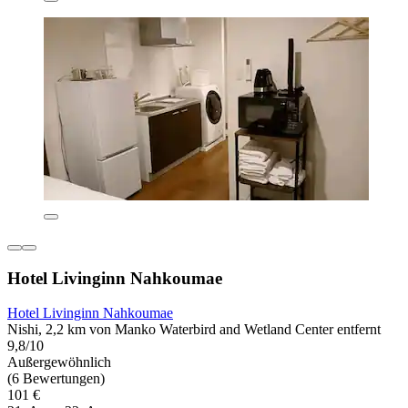
Hotel Livinginn Nahkoumae
Hotel Livinginn Nahkoumae
Nishi, 2,2 km von Manko Waterbird and Wetland Center entfernt
9,8/10
Außergewöhnlich
(6 Bewertungen)
101 €