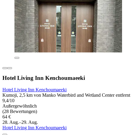
Hotel Living Inn Kenchoumaeeki
Hotel Living Inn Kenchoumaeeki
Kumoji, 2,5 km von Manko Waterbird and Wetland Center entfernt
9,4/10
Außergewöhnlich
(28 Bewertungen)
64 €
28. Aug.–29. Aug.
Hotel Living Inn Kenchoumaeeki