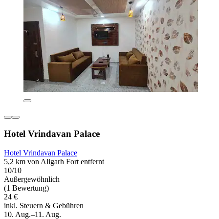
Hotel Vrindavan Palace
Hotel Vrindavan Palace
5,2 km von Aligarh Fort entfernt
10/10
Außergewöhnlich
(1 Bewertung)
24 €
inkl. Steuern & Gebühren
10. Aug.–11. Aug.