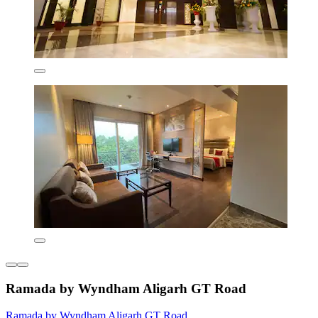
Ramada by Wyndham Aligarh GT Road
Ramada by Wyndham Aligarh GT Road