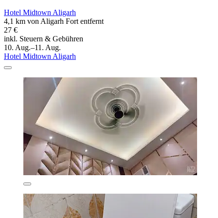
Hotel Midtown Aligarh
4,1 km von Aligarh Fort entfernt
27 €
inkl. Steuern & Gebühren
10. Aug.–11. Aug.
Hotel Midtown Aligarh