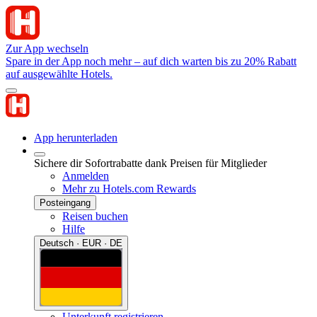
Zur App wechseln
Spare in der App noch mehr – auf dich warten bis zu 20% Rabatt
auf ausgewählte Hotels.
App herunterladen
Sichere dir Sofortrabatte dank Preisen für Mitglieder
Anmelden
Mehr zu Hotels.com Rewards
Posteingang
Reisen buchen
Hilfe
Deutsch · EUR · DE
Unterkunft registrieren