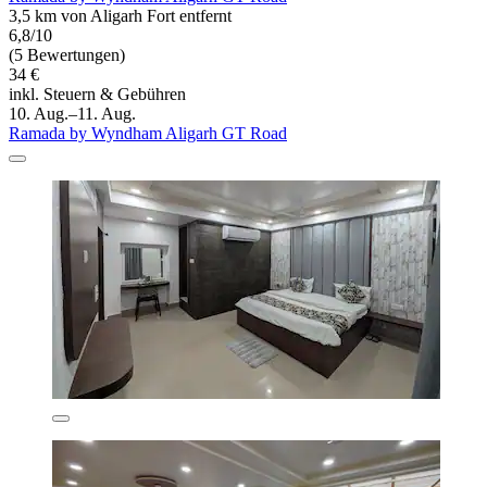
3,5 km von Aligarh Fort entfernt
6,8/10
(5 Bewertungen)
34 €
inkl. Steuern & Gebühren
10. Aug.–11. Aug.
Ramada by Wyndham Aligarh GT Road