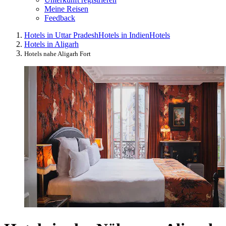
Meine Reisen
Feedback
Hotels in Uttar Pradesh
Hotels in Indien
Hotels
Hotels in Aligarh
Hotels nahe Aligarh Fort