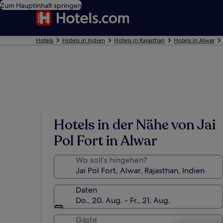
Zum Hauptinhalt springen
Hotels
Hotels in Indien
Hotels in Rajasthan
Hotels in Alwar
Hotels in der Nähe von Jai
Pol Fort in Alwar
Wo soll’s hingehen?
Daten
Do., 20. Aug. - Fr., 21. Aug.
Gäste