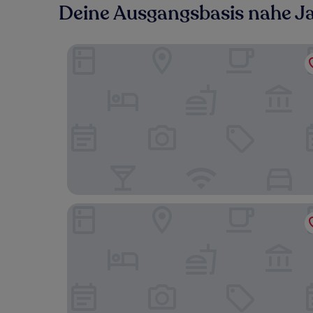
Deine Ausgangsbasis nahe Jai
Sparrow Hotels Alwar, Sariska
Hotel Atlantic