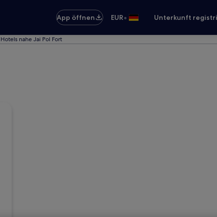
•
App öffnen
EUR
Unterkunft registr
Hotels nahe Jai Pol Fort