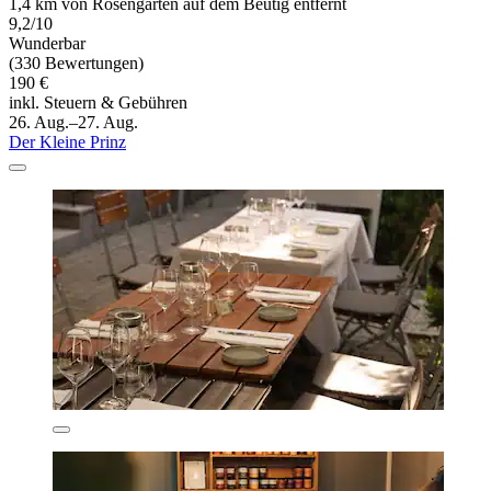
1,4 km von Rosengarten auf dem Beutig entfernt
9,2/10
Wunderbar
(330 Bewertungen)
190 €
inkl. Steuern & Gebühren
26. Aug.–27. Aug.
Der Kleine Prinz