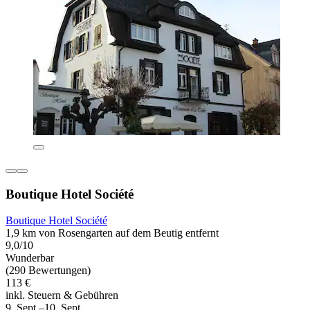
Boutique Hotel Société
Boutique Hotel Société
1,9 km von Rosengarten auf dem Beutig entfernt
9,0/10
Wunderbar
(290 Bewertungen)
113 €
inkl. Steuern & Gebühren
9. Sept.–10. Sept.