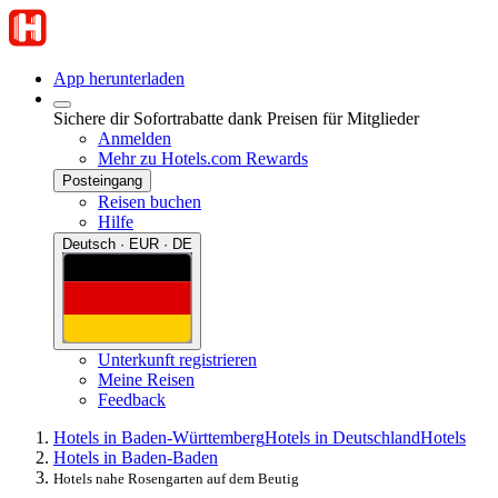
App herunterladen
Sichere dir Sofortrabatte dank Preisen für Mitglieder
Anmelden
Mehr zu Hotels.com Rewards
Posteingang
Reisen buchen
Hilfe
Deutsch · EUR · DE
Unterkunft registrieren
Meine Reisen
Feedback
Hotels in Baden-Württemberg
Hotels in Deutschland
Hotels
Hotels in Baden-Baden
Hotels nahe Rosengarten auf dem Beutig