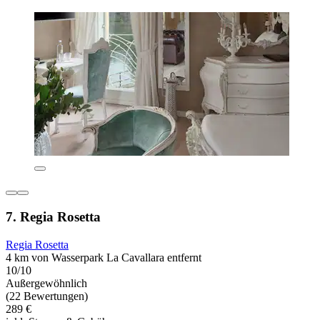
7. Regia Rosetta
Regia Rosetta
4 km von Wasserpark La Cavallara entfernt
10/10
Außergewöhnlich
(22 Bewertungen)
289 €