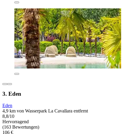
3. Eden
Eden
4,9 km von Wasserpark La Cavallara entfernt
8,8/10
Hervorragend
(163 Bewertungen)
106 €