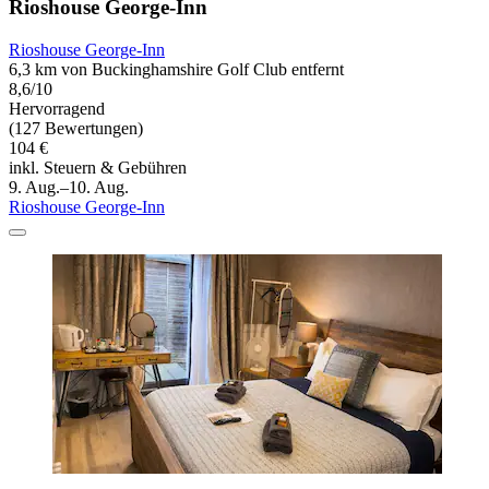
Rioshouse George-Inn
Rioshouse George-Inn
6,3 km von Buckinghamshire Golf Club entfernt
8,6/10
Hervorragend
(127 Bewertungen)
104 €
inkl. Steuern & Gebühren
9. Aug.–10. Aug.
Rioshouse George-Inn