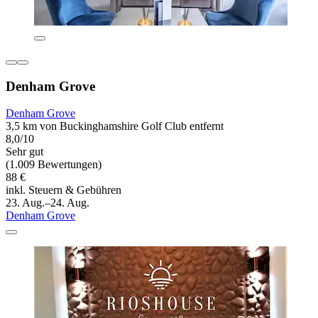
Denham Grove
Denham Grove
3,5 km von Buckinghamshire Golf Club entfernt
8,0/10
Sehr gut
(1.009 Bewertungen)
88 €
inkl. Steuern & Gebühren
23. Aug.–24. Aug.
Denham Grove