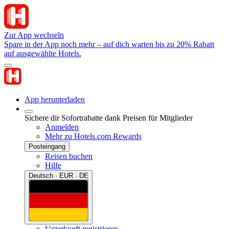
Zur App wechseln
Spare in der App noch mehr – auf dich warten bis zu 20% Rabatt
auf ausgewählte Hotels.
App herunterladen
Sichere dir Sofortrabatte dank Preisen für Mitglieder
Anmelden
Mehr zu Hotels.com Rewards
Posteingang
Reisen buchen
Hilfe
Deutsch · EUR · DE
Unterkunft registrieren