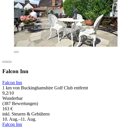
Falcon Inn
Falcon Inn
1 km von Buckinghamshire Golf Club entfernt
9,2/10
Wunderbar
(387 Bewertungen)
163 €
inkl. Steuern & Gebühren
10. Aug.–11. Aug.
Falcon Inn