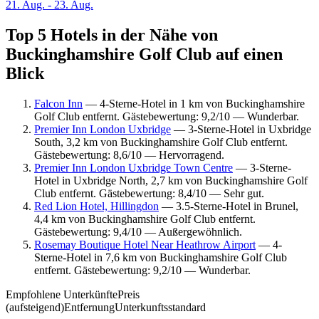
21. Aug. - 23. Aug.
Top 5 Hotels in der Nähe von
Buckinghamshire Golf Club auf einen
Blick
Falcon Inn
— 4-Sterne-Hotel in 1 km von Buckinghamshire
Golf Club entfernt. Gästebewertung: 9,2/10 — Wunderbar.
Premier Inn London Uxbridge
— 3-Sterne-Hotel in Uxbridge
South, 3,2 km von Buckinghamshire Golf Club entfernt.
Gästebewertung: 8,6/10 — Hervorragend.
Premier Inn London Uxbridge Town Centre
— 3-Sterne-
Hotel in Uxbridge North, 2,7 km von Buckinghamshire Golf
Club entfernt. Gästebewertung: 8,4/10 — Sehr gut.
Red Lion Hotel, Hillingdon
— 3.5-Sterne-Hotel in Brunel,
4,4 km von Buckinghamshire Golf Club entfernt.
Gästebewertung: 9,4/10 — Außergewöhnlich.
Rosemay Boutique Hotel Near Heathrow Airport
— 4-
Sterne-Hotel in 7,6 km von Buckinghamshire Golf Club
entfernt. Gästebewertung: 9,2/10 — Wunderbar.
Empfohlene Unterkünfte
Preis
(aufsteigend)
Entfernung
Unterkunftsstandard