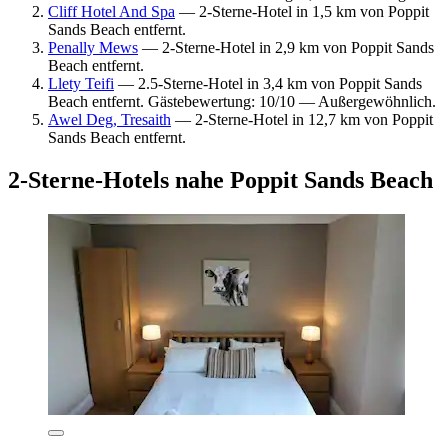
Cliff Hotel And Spa
— 2-Sterne-Hotel in 1,5 km von Poppit
Sands Beach entfernt.
Penally Mews
— 2-Sterne-Hotel in 2,9 km von Poppit Sands
Beach entfernt.
Llety Teifi
— 2.5-Sterne-Hotel in 3,4 km von Poppit Sands
Beach entfernt. Gästebewertung: 10/10 — Außergewöhnlich.
Awel Deg, Tresaith
— 2-Sterne-Hotel in 12,7 km von Poppit
Sands Beach entfernt.
2-Sterne-Hotels nahe Poppit Sands Beach