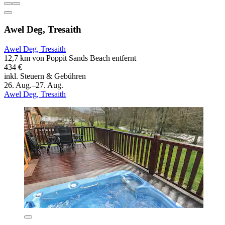
Awel Deg, Tresaith
Awel Deg, Tresaith
12,7 km von Poppit Sands Beach entfernt
434 €
inkl. Steuern & Gebühren
26. Aug.–27. Aug.
Awel Deg, Tresaith