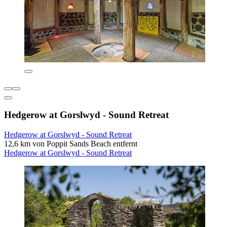
Hedgerow at Gorslwyd - Sound Retreat
Hedgerow at Gorslwyd - Sound Retreat
12,6 km von Poppit Sands Beach entfernt
Hedgerow at Gorslwyd - Sound Retreat