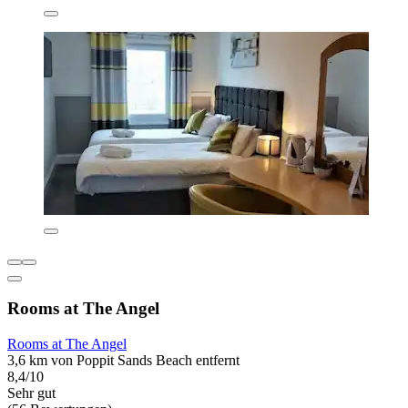
Rooms at The Angel
Rooms at The Angel
3,6 km von Poppit Sands Beach entfernt
8,4/10
Sehr gut