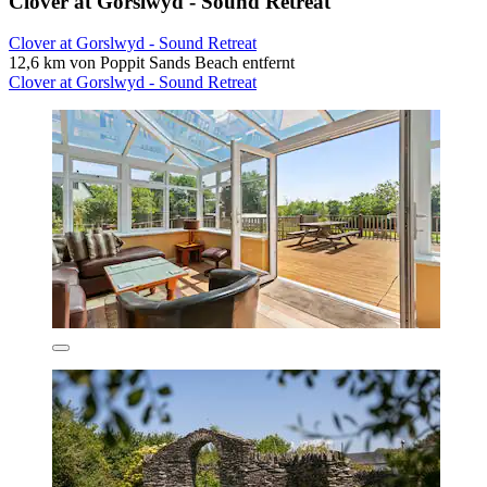
Clover at Gorslwyd - Sound Retreat
Clover at Gorslwyd - Sound Retreat
12,6 km von Poppit Sands Beach entfernt
Clover at Gorslwyd - Sound Retreat