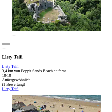
Llety Teifi
Llety Teifi
3,4 km von Poppit Sands Beach entfernt
10/10
Außergewöhnlich
(1 Bewertung)
Llety Teifi