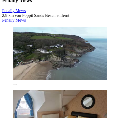
Penally Mews
Penally Mews
2,9 km von Poppit Sands Beach entfernt
Penally Mews