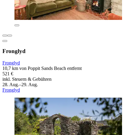
Fronglyd
Fronglyd
10,7 km von Poppit Sands Beach entfernt
521 €
inkl. Steuern & Gebühren
28. Aug.–29. Aug.
Fronglyd