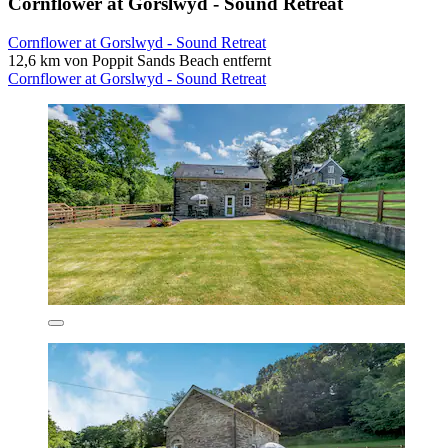
Cornflower at Gorslwyd - Sound Retreat
Cornflower at Gorslwyd - Sound Retreat
12,6 km von Poppit Sands Beach entfernt
Cornflower at Gorslwyd - Sound Retreat