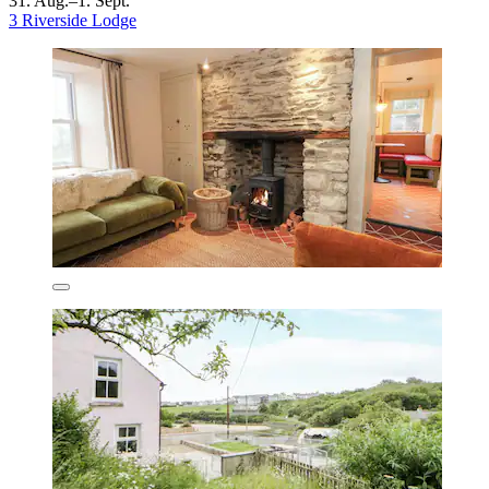
31. Aug.–1. Sept.
3 Riverside Lodge