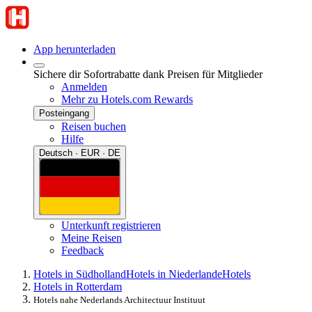
App herunterladen
Sichere dir Sofortrabatte dank Preisen für Mitglieder
Anmelden
Mehr zu Hotels.com Rewards
Posteingang
Reisen buchen
Hilfe
Deutsch · EUR · DE
Unterkunft registrieren
Meine Reisen
Feedback
Hotels in Südholland
Hotels in Niederlande
Hotels
Hotels in Rotterdam
Hotels nahe Nederlands Architectuur Instituut