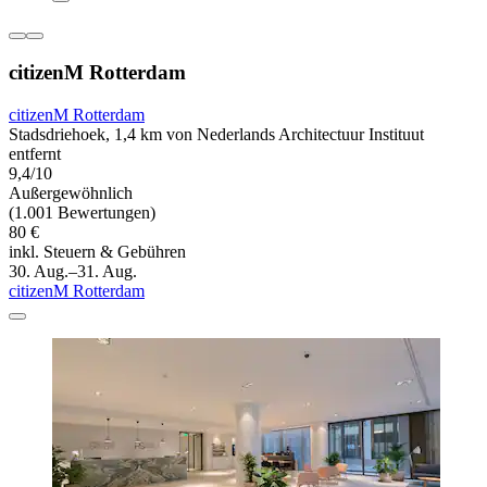
citizenM Rotterdam
citizenM Rotterdam
Stadsdriehoek, 1,4 km von Nederlands Architectuur Instituut
entfernt
9,4/10
Außergewöhnlich
(1.001 Bewertungen)
80 €
inkl. Steuern & Gebühren
30. Aug.–31. Aug.
citizenM Rotterdam