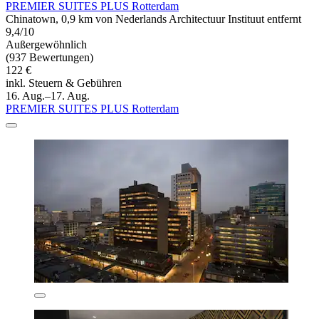
PREMIER SUITES PLUS Rotterdam
Chinatown, 0,9 km von Nederlands Architectuur Instituut entfernt
9,4/10
Außergewöhnlich
(937 Bewertungen)
122 €
inkl. Steuern & Gebühren
16. Aug.–17. Aug.
PREMIER SUITES PLUS Rotterdam