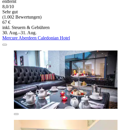
entfernt
8,0/10
Sehr gut
(1.002 Bewertungen)
67 €
inkl. Steuern & Gebühren
30. Aug.–31. Aug.
Mercure Aberdeen Caledonian Hotel