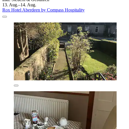
13. Aug.–14. Aug.
Rox Hotel Aberdeen by Compass Hospitality