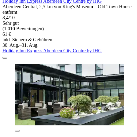
Holiday Inn Express Aberdeen City Centre by IHG
Aberdeen Central, 2,5 km von King's Museum – Old Town House
entfernt
8,4/10
Sehr gut
(1.010 Bewertungen)
61 €
inkl. Steuern & Gebühren
30. Aug.–31. Aug.
Holiday Inn Express Aberdeen City Centre by IHG