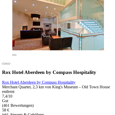
Rox Hotel Aberdeen by Compass Hospitality
Rox Hotel Aberdeen by Compass Hospitality
Merchant Quarter, 2,3 km von King's Museum – Old Town House
entfernt
7,4/10
Gut
(461 Bewertungen)
58 €
inkl. Steuern & Gebühren