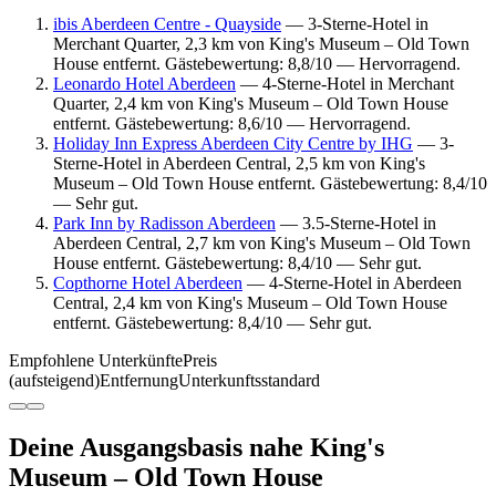
ibis Aberdeen Centre - Quayside
— 3-Sterne-Hotel in
Merchant Quarter, 2,3 km von King's Museum – Old Town
House entfernt. Gästebewertung: 8,8/10 — Hervorragend.
Leonardo Hotel Aberdeen
— 4-Sterne-Hotel in Merchant
Quarter, 2,4 km von King's Museum – Old Town House
entfernt. Gästebewertung: 8,6/10 — Hervorragend.
Holiday Inn Express Aberdeen City Centre by IHG
— 3-
Sterne-Hotel in Aberdeen Central, 2,5 km von King's
Museum – Old Town House entfernt. Gästebewertung: 8,4/10
— Sehr gut.
Park Inn by Radisson Aberdeen
— 3.5-Sterne-Hotel in
Aberdeen Central, 2,7 km von King's Museum – Old Town
House entfernt. Gästebewertung: 8,4/10 — Sehr gut.
Copthorne Hotel Aberdeen
— 4-Sterne-Hotel in Aberdeen
Central, 2,4 km von King's Museum – Old Town House
entfernt. Gästebewertung: 8,4/10 — Sehr gut.
Empfohlene Unterkünfte
Preis
(aufsteigend)
Entfernung
Unterkunftsstandard
Deine Ausgangsbasis nahe King's
Museum – Old Town House