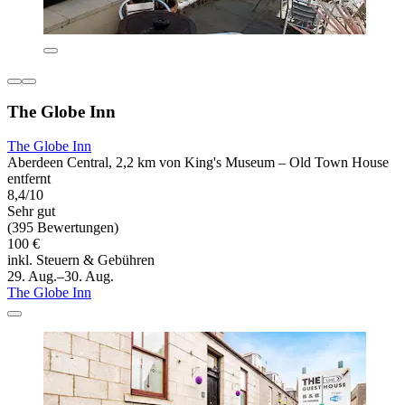
The Globe Inn
The Globe Inn
Aberdeen Central, 2,2 km von King's Museum – Old Town House
entfernt
8,4/10
Sehr gut
(395 Bewertungen)
100 €
inkl. Steuern & Gebühren
29. Aug.–30. Aug.
The Globe Inn