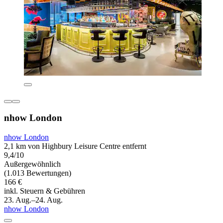
nhow London
nhow London
2,1 km von Highbury Leisure Centre entfernt
9,4/10
Außergewöhnlich
(1.013 Bewertungen)
166 €
inkl. Steuern & Gebühren
23. Aug.–24. Aug.
nhow London