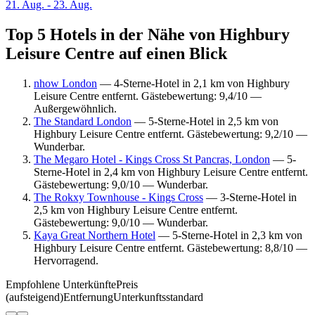
21. Aug. - 23. Aug.
Top 5 Hotels in der Nähe von Highbury
Leisure Centre auf einen Blick
nhow London
— 4-Sterne-Hotel in 2,1 km von Highbury
Leisure Centre entfernt. Gästebewertung: 9,4/10 —
Außergewöhnlich.
The Standard London
— 5-Sterne-Hotel in 2,5 km von
Highbury Leisure Centre entfernt. Gästebewertung: 9,2/10 —
Wunderbar.
The Megaro Hotel - Kings Cross St Pancras, London
— 5-
Sterne-Hotel in 2,4 km von Highbury Leisure Centre entfernt.
Gästebewertung: 9,0/10 — Wunderbar.
The Rokxy Townhouse - Kings Cross
— 3-Sterne-Hotel in
2,5 km von Highbury Leisure Centre entfernt.
Gästebewertung: 9,0/10 — Wunderbar.
Kaya Great Northern Hotel
— 5-Sterne-Hotel in 2,3 km von
Highbury Leisure Centre entfernt. Gästebewertung: 8,8/10 —
Hervorragend.
Empfohlene Unterkünfte
Preis
(aufsteigend)
Entfernung
Unterkunftsstandard