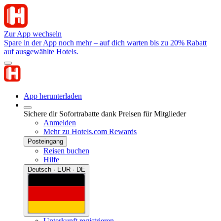
Zur App wechseln
Spare in der App noch mehr – auf dich warten bis zu 20% Rabatt
auf ausgewählte Hotels.
App herunterladen
Sichere dir Sofortrabatte dank Preisen für Mitglieder
Anmelden
Mehr zu Hotels.com Rewards
Posteingang
Reisen buchen
Hilfe
Deutsch · EUR · DE
Unterkunft registrieren