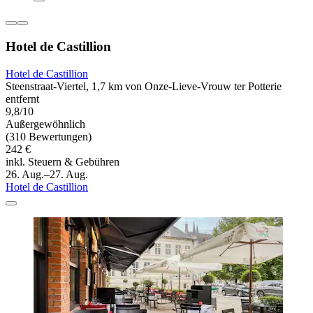
Hotel de Castillion
Hotel de Castillion
Steenstraat-Viertel, 1,7 km von Onze-Lieve-Vrouw ter Potterie
entfernt
9,8/10
Außergewöhnlich
(310 Bewertungen)
242 €
inkl. Steuern & Gebühren
26. Aug.–27. Aug.
Hotel de Castillion