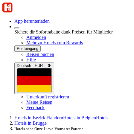
App herunterladen
Sichere dir Sofortrabatte dank Preisen für Mitglieder
Anmelden
Mehr zu Hotels.com Rewards
Posteingang
Reisen buchen
Hilfe
Deutsch · EUR · DE
Unterkunft registrieren
Meine Reisen
Feedback
Hotels in Bezirk Flandern
Hotels in Belgien
Hotels
Hotels in Brügge
Hotels nahe Onze-Lieve-Vrouw ter Potterie