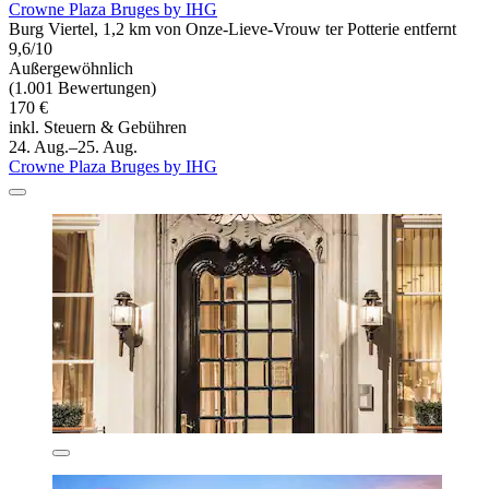
Crowne Plaza Bruges by IHG
Burg Viertel, 1,2 km von Onze-Lieve-Vrouw ter Potterie entfernt
9,6/10
Außergewöhnlich
(1.001 Bewertungen)
170 €
inkl. Steuern & Gebühren
24. Aug.–25. Aug.
Crowne Plaza Bruges by IHG