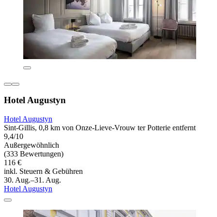
Hotel Augustyn
Hotel Augustyn
Sint-Gillis, 0,8 km von Onze-Lieve-Vrouw ter Potterie entfernt
9,4/10
Außergewöhnlich
(333 Bewertungen)
116 €
inkl. Steuern & Gebühren
30. Aug.–31. Aug.
Hotel Augustyn