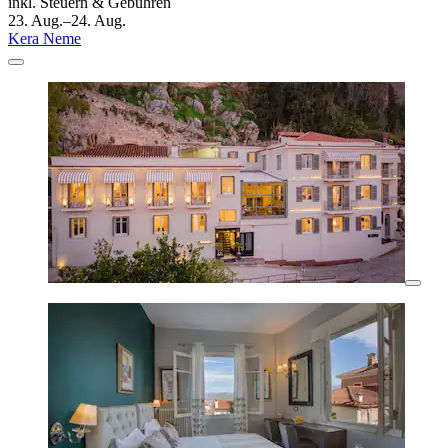
inkl. Steuern & Gebühren
23. Aug.–24. Aug.
Kera Neme