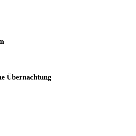
en
ne Übernachtung