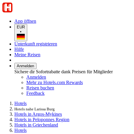
App öffnen
EUR
•
Unterkunft registrieren
Hilfe
Meine Reisen
Anmelden
Sichere dir Sofortrabatte dank Preisen für Mitglieder
Anmelden
Mehr zu Hotels.com Rewards
Reisen buchen
Feedback
Hotels
Hotels nahe Larissa Burg
Hotels in Argos-Mykines
Hotels in Peloponnes Region
Hotels in Griechenland
Hotels