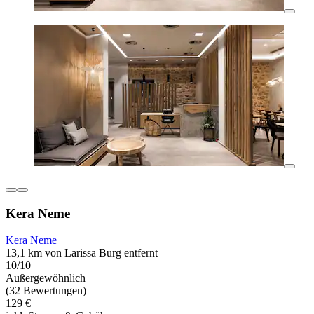
Kera Neme
Kera Neme
13,1 km von Larissa Burg entfernt
10/10
Außergewöhnlich
(32 Bewertungen)
129 €