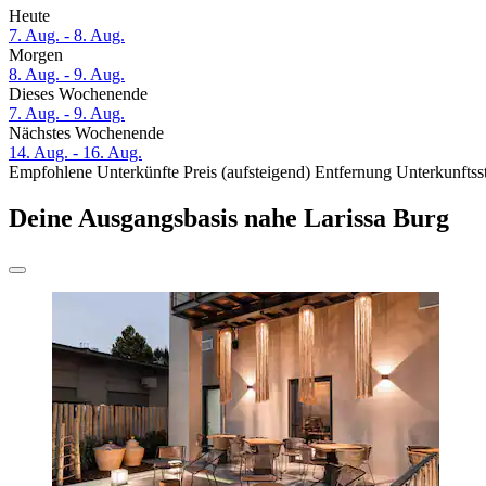
Heute
7. Aug. - 8. Aug.
Morgen
8. Aug. - 9. Aug.
Dieses Wochenende
7. Aug. - 9. Aug.
Nächstes Wochenende
14. Aug. - 16. Aug.
Empfohlene Unterkünfte
Preis (aufsteigend)
Entfernung
Unterkunftss
Deine Ausgangsbasis nahe Larissa Burg