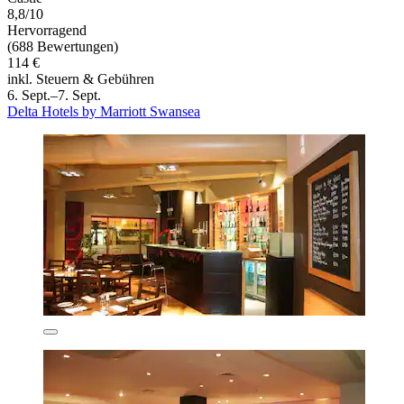
8,8/10
Hervorragend
(688 Bewertungen)
114 €
inkl. Steuern & Gebühren
6. Sept.–7. Sept.
Delta Hotels by Marriott Swansea