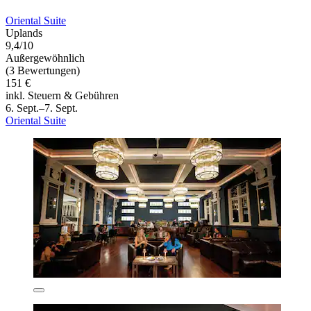
Oriental Suite
Uplands
9,4/10
Außergewöhnlich
(3 Bewertungen)
151 €
inkl. Steuern & Gebühren
6. Sept.–7. Sept.
Oriental Suite