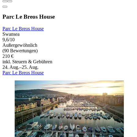
Parc Le Breos House
Parc Le Breos House
Swansea
9,6/10
Außergewöhnlich
(90 Bewertungen)
210 €
inkl. Steuern & Gebühren
24. Aug.–25. Aug.
Parc Le Breos House