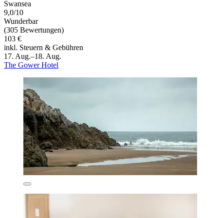
Swansea
9,0/10
Wunderbar
(305 Bewertungen)
103 €
inkl. Steuern & Gebühren
17. Aug.–18. Aug.
The Gower Hotel