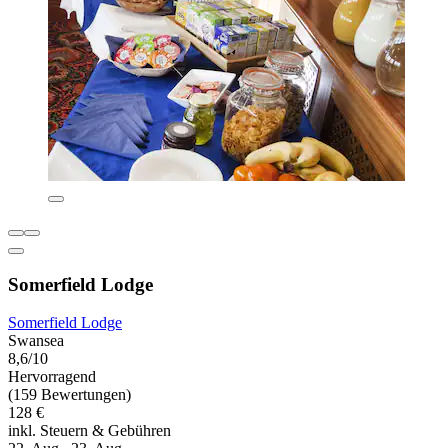
Somerfield Lodge
Somerfield Lodge
Swansea
8,6/10
Hervorragend
(159 Bewertungen)
128 €
inkl. Steuern & Gebühren