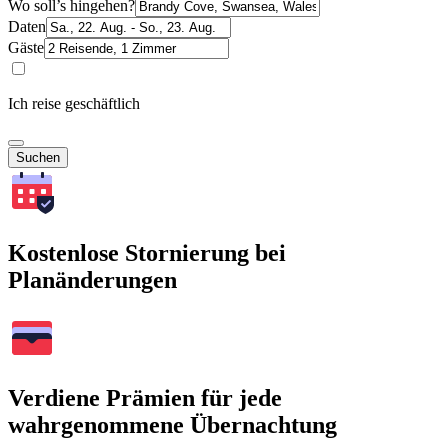
Wo soll’s hingehen?
Daten
Gäste
Ich reise geschäftlich
Suchen
Kostenlose Stornierung bei
Planänderungen
Verdiene Prämien für jede
wahrgenommene Übernachtung