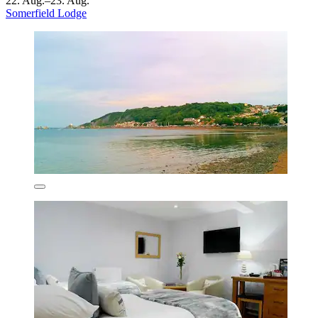
22. Aug.–23. Aug.
Somerfield Lodge