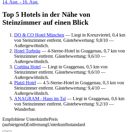
14. Aug. - 16. Aug.
Top 5 Hotels in der Nähe von
Steinzimmer auf einen Blick
DO & CO Hotel München
— Liegt in Kreuzviertel, 0,4 km
von Steinzimmer entfernt. Gästebewertung: 9,8/10 —
Außergewöhnlich.
Hotel Torbräu
— 4-Sterne-Hotel in Graggenau, 0,7 km von
Steinzimmer entfernt. Gästebewertung: 9,6/10 —
Außergewöhnlich.
Cortiina Hotel
— Liegt in Graggenau, 0,5 km von
Steinzimmer entfernt. Gästebewertung: 9,6/10 —
Außergewöhnlich.
Platzl Hotel
— 4.5-Sterne-Hotel in Graggenau, 0,3 km von
Steinzimmer entfernt. Gästebewertung: 9,4/10 —
Außergewöhnlich.
ANAGRAM - Haus im Tal
— Liegt in Graggenau, 0,6 km
von Steinzimmer entfernt. Gästebewertung: 9,2/10 —
Wunderbar.
Empfohlene Unterkünfte
Preis
(aufsteigend)
Entfernung
Unterkunftsstandard