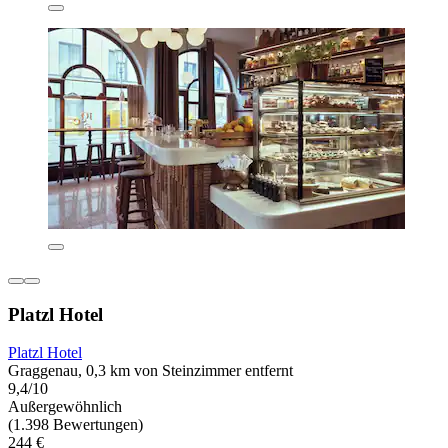
Platzl Hotel
Platzl Hotel
Graggenau, 0,3 km von Steinzimmer entfernt
9,4/10
Außergewöhnlich
(1.398 Bewertungen)
244 €