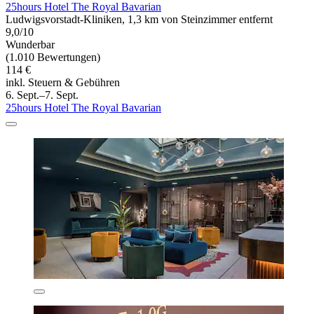
25hours Hotel The Royal Bavarian
Ludwigsvorstadt-Kliniken, 1,3 km von Steinzimmer entfernt
9,0/10
Wunderbar
(1.010 Bewertungen)
114 €
inkl. Steuern & Gebühren
6. Sept.–7. Sept.
25hours Hotel The Royal Bavarian