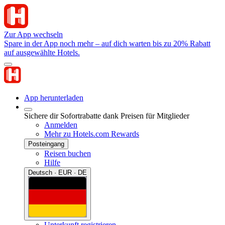
Zur App wechseln
Spare in der App noch mehr – auf dich warten bis zu 20% Rabatt
auf ausgewählte Hotels.
App herunterladen
Sichere dir Sofortrabatte dank Preisen für Mitglieder
Anmelden
Mehr zu Hotels.com Rewards
Posteingang
Reisen buchen
Hilfe
Deutsch · EUR · DE
Unterkunft registrieren