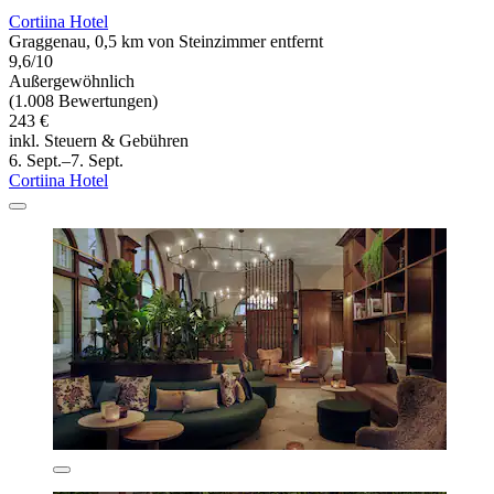
Cortiina Hotel
Graggenau, 0,5 km von Steinzimmer entfernt
9,6/10
Außergewöhnlich
(1.008 Bewertungen)
243 €
inkl. Steuern & Gebühren
6. Sept.–7. Sept.
Cortiina Hotel