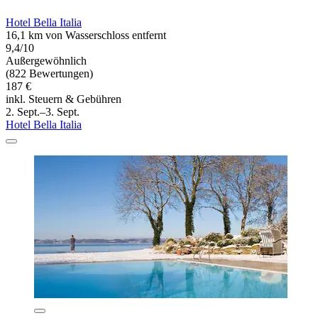
Hotel Bella Italia
16,1 km von Wasserschloss entfernt
9,4/10
Außergewöhnlich
(822 Bewertungen)
187 €
inkl. Steuern & Gebühren
2. Sept.–3. Sept.
Hotel Bella Italia