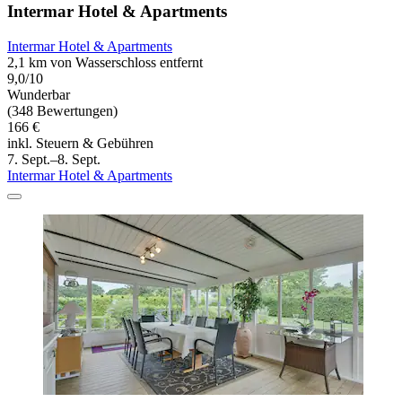
Intermar Hotel & Apartments
Intermar Hotel & Apartments
2,1 km von Wasserschloss entfernt
9,0/10
Wunderbar
(348 Bewertungen)
166 €
inkl. Steuern & Gebühren
7. Sept.–8. Sept.
Intermar Hotel & Apartments