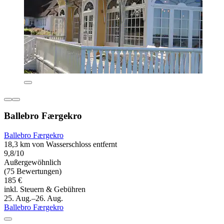
Ballebro Færgekro
Ballebro Færgekro
18,3 km von Wasserschloss entfernt
9,8/10
Außergewöhnlich
(75 Bewertungen)
185 €
inkl. Steuern & Gebühren
25. Aug.–26. Aug.
Ballebro Færgekro