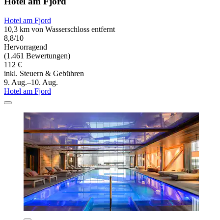
Hotel am Fjord
Hotel am Fjord
10,3 km von Wasserschloss entfernt
8,8/10
Hervorragend
(1.461 Bewertungen)
112 €
inkl. Steuern & Gebühren
9. Aug.–10. Aug.
Hotel am Fjord