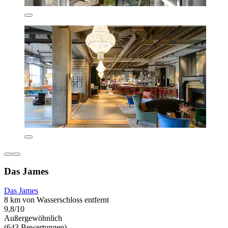
Das James
Das James
8 km von Wasserschloss entfernt
9,8/10
Außergewöhnlich
(643 Bewertungen)