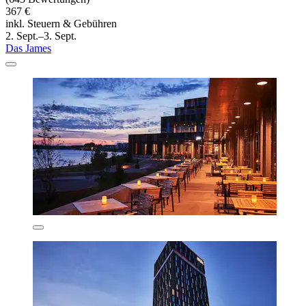
367 €
inkl. Steuern & Gebühren
2. Sept.–3. Sept.
Das James