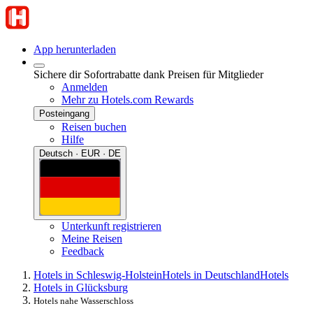
App herunterladen
Sichere dir Sofortrabatte dank Preisen für Mitglieder
Anmelden
Mehr zu Hotels.com Rewards
Posteingang
Reisen buchen
Hilfe
Deutsch · EUR · DE
Unterkunft registrieren
Meine Reisen
Feedback
Hotels in Schleswig-Holstein
Hotels in Deutschland
Hotels
Hotels in Glücksburg
Hotels nahe Wasserschloss