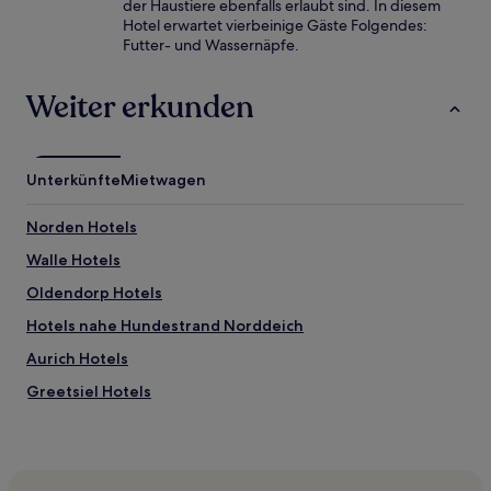
der Haustiere ebenfalls erlaubt sind. In diesem
Hotel erwartet vierbeinige Gäste Folgendes:
Futter- und Wassernäpfe.
Weiter erkunden
Unterkünfte
Mietwagen
Norden Hotels
Walle Hotels
Oldendorp Hotels
Hotels nahe Hundestrand Norddeich
Aurich Hotels
Greetsiel Hotels
Constantia Hotels
Norddeich Hotels
Emden Hotels