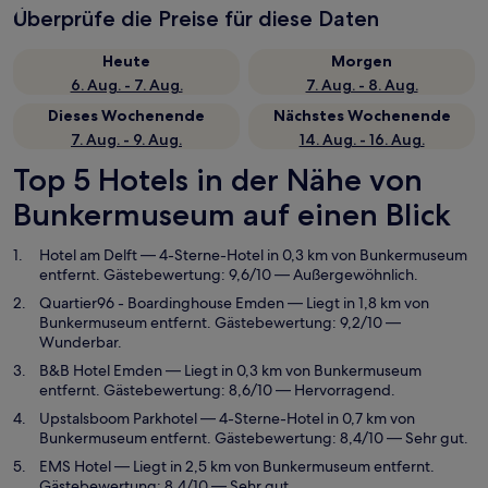
Überprüfe die Preise für diese Daten
Heute
Morgen
6. Aug. - 7. Aug.
7. Aug. - 8. Aug.
Dieses Wochenende
Nächstes Wochenende
7. Aug. - 9. Aug.
14. Aug. - 16. Aug.
Top 5 Hotels in der Nähe von
Bunkermuseum auf einen Blick
Hotel am Delft
— 4-Sterne-Hotel in 0,3 km von Bunkermuseum
entfernt. Gästebewertung: 9,6/10 — Außergewöhnlich.
Quartier96 - Boardinghouse Emden
— Liegt in 1,8 km von
Bunkermuseum entfernt. Gästebewertung: 9,2/10 —
Wunderbar.
B&B Hotel Emden
— Liegt in 0,3 km von Bunkermuseum
entfernt. Gästebewertung: 8,6/10 — Hervorragend.
Upstalsboom Parkhotel
— 4-Sterne-Hotel in 0,7 km von
Bunkermuseum entfernt. Gästebewertung: 8,4/10 — Sehr gut.
EMS Hotel
— Liegt in 2,5 km von Bunkermuseum entfernt.
Gästebewertung: 8,4/10 — Sehr gut.