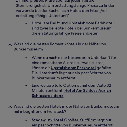
Zimmerpreisen. Prüfe aber auf jeden Fall die
Stornierungsfrist. Um erstattungsfähige Preise zu finden,
verwende bei der Suche nach Hotels den Filter „Voll
erstattungsfähige Unterkunft".
Hotel am Delft
und
Upstalsboom Parkhotel
sind zwei beliebte Hotels bei Bunkermuseum,
die erstattungsfähige Preise anbieten.
Was sind die besten Romantikhotels in der Nähe von
Bunkermuseum?
Wenn du nach einer besonderen Unterkunft für
eine romantische Auszeit zu zweit suchst,
könnte dir
Upstalsboom Parkhotel
gefallen.
Die Unterkunft liegt nur ein paar Schritte von
Bunkermuseum entfernt.
Eine weitere tolle Option ist mit dem Auto 32
Minuten entfernt:
Hotel Am Schloss Aurich
Schlossresidenz
.
Was sind die besten Hotels in der Nähe von Bunkermuseum
mit inbegriffenem Frühstück?
Stadt-gut-Hotel Großer Kurfürst
liegt nur
ein paar Schritte von Bunkermuseum entfernt