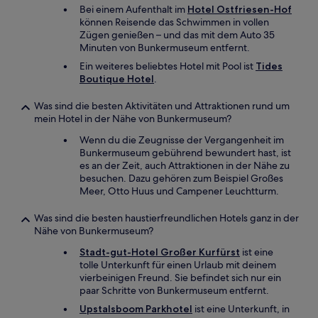
Bei einem Aufenthalt im
Hotel Ostfriesen-Hof
können Reisende das Schwimmen in vollen
Zügen genießen – und das mit dem Auto 35
Minuten von Bunkermuseum entfernt.
Ein weiteres beliebtes Hotel mit Pool ist
Tides
Boutique Hotel
.
Was sind die besten Aktivitäten und Attraktionen rund um
mein Hotel in der Nähe von Bunkermuseum?
Wenn du die Zeugnisse der Vergangenheit im
Bunkermuseum gebührend bewundert hast, ist
es an der Zeit, auch Attraktionen in der Nähe zu
besuchen. Dazu gehören zum Beispiel Großes
Meer, Otto Huus und Campener Leuchtturm.
Was sind die besten haustierfreundlichen Hotels ganz in der
Nähe von Bunkermuseum?
Stadt-gut-Hotel Großer Kurfürst
ist eine
tolle Unterkunft für einen Urlaub mit deinem
vierbeinigen Freund. Sie befindet sich nur ein
paar Schritte von Bunkermuseum entfernt.
Upstalsboom Parkhotel
ist eine Unterkunft, in