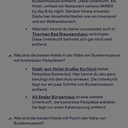
Bunkermuseum entfernt. Diese Unterkunft, ein
Hotel, umfasst ein Restaurant namens AMBER
by day & by night. Darüber hinaus erwarten
Gäste hier Annehmlichkeiten wie ein Innenpool
und ein Wellnessbereich.
Alternativ kannst du deine Luxusauszeit auch in
Thermen Bad Nieuweschans
verbringen.
Diese Unterkunft befindet sich gar nicht weit
entfernt.
Was sind die besten Hotels in der Nähe von Bunkermuseum
mit kostenlosen Parkplätzen?
Stadt-gut-Hotel Großer Kurfürst
bietet
Parkplätze (kostenlos). Hier kannst du also ganz
beruhigt mit dem Auto anreisen. Die Unterkunft
liegt nur ein paar Schritte von Bunkermuseum
entfernt.
Alt Emder Bürgerhaus
ist eine weitere
Unterkunft, die kostenlose Parkplätze anbietet.
Sie liegt nur einen Katzensprung entfernt.
Was sind die besten Hotels mit Pool in der Nähe von
Bunkermuseum?