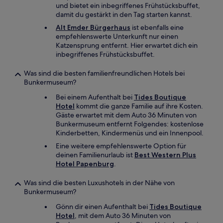
und bietet ein inbegriffenes Frühstücksbuffet,
damit du gestärkt in den Tag starten kannst.
Alt Emder Bürgerhaus
ist ebenfalls eine
empfehlenswerte Unterkunft nur einen
Katzensprung entfernt. Hier erwartet dich ein
inbegriffenes Frühstücksbuffet.
Was sind die besten familienfreundlichen Hotels bei
Bunkermuseum?
Bei einem Aufenthalt bei
Tides Boutique
Hotel
kommt die ganze Familie auf ihre Kosten.
Gäste erwartet mit dem Auto 36 Minuten von
Bunkermuseum entfernt Folgendes: kostenlose
Kinderbetten, Kindermenüs und ein Innenpool.
Eine weitere empfehlenswerte Option für
deinen Familienurlaub ist
Best Western Plus
Hotel Papenburg
.
Was sind die besten Luxushotels in der Nähe von
Bunkermuseum?
Gönn dir einen Aufenthalt bei
Tides Boutique
Hotel
, mit dem Auto 36 Minuten von